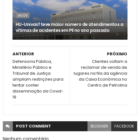
SAÚDE
HU-Univasf teve maior número de atendimentos a
vítimas de acidentes em PE no ano passado
ANTERIOR
PRÓXIMO
Defensoria Pública,
Clientes voltam a
Ministério Público e
reclamar de venda de
Tribunal de Justiça
lugares na fila da agência
ampliam restrições para
da Caixa Econômica no
tentar conter
Centro de Petrolina
disseminação da Covid-
19
POST
COMMENT
BLOGGER
FACEBOOK
Nenhum comentário