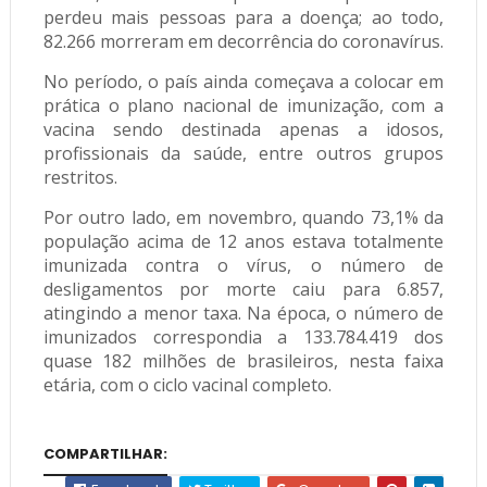
perdeu mais pessoas para a doença; ao todo,
82.266 morreram em decorrência do coronavírus.
No período, o país ainda começava a colocar em
prática o plano nacional de imunização, com a
vacina sendo destinada apenas a idosos,
profissionais da saúde, entre outros grupos
restritos.
Por outro lado, em novembro, quando 73,1% da
população acima de 12 anos estava totalmente
imunizada contra o vírus, o número de
desligamentos por morte caiu para 6.857,
atingindo a menor taxa. Na época, o número de
imunizados correspondia a 133.784.419 dos
quase 182 milhões de brasileiros, nesta faixa
etária, com o ciclo vacinal completo.
COMPARTILHAR: