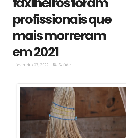
faxineiros foram
profissionais que
mais morreram
em 2021
fevereiro 03, 2022
Saúde