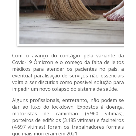
Com o avanço do contágio pela
variante da
Covid-19 Ômicron
e o começo da falta de leitos
médicos para atender os pacientes no país, a
eventual paralisação de serviços não essenciais
volta a ser discutida como possível solução para
impedir um novo colapso do sistema de saúde.
Alguns profissionais, entretanto, não podem se
dar ao luxo do
lockdown
. Expostos à doença,
motoristas de caminhão (5.960 vítimas),
porteiros de edifícios (3.185 vítimas) e faxineiros
(4.697 vítimas) foram os trabalhadores formais
que mais morreram em 2021.