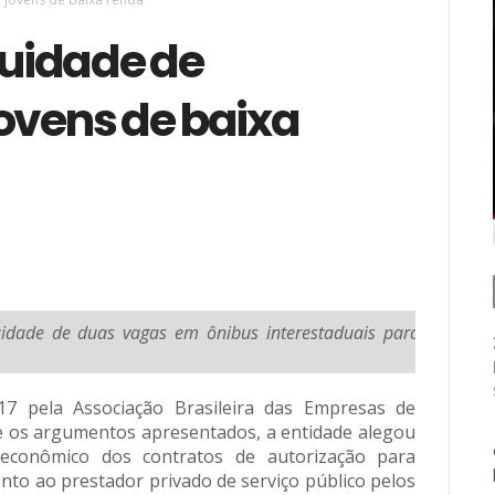
uidade de
ovens de baixa
uidade de duas vagas em ônibus interestaduais para
17 pela Associação Brasileira das Empresas de
e os argumentos apresentados, a entidade alegou
 econômico dos contratos de autorização para
nto ao prestador privado de serviço público pelos