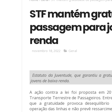
STF mantém grat
passagem para j
renda
novembro 18, 2022
Geral
Estatuto da Juventude, que garantiu a grat
jovens de baixa renda.
A ação contra a lei foi proposta em 20
Transporte Terrestre de Passageiros. Entr
que a gratuidade provoca desequilíbrio
operação das linhas e não prevê ressarcime