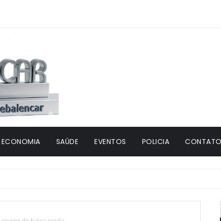
ECONOMIA
SAÚDE
EVENTOS
POLICIA
CONTATO 
jovens de baixa renda