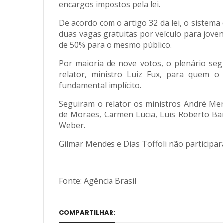
encargos impostos pela lei.
De acordo com o artigo 32 da lei, o sistema
duas vagas gratuitas por veículo para jove
de 50% para o mesmo público.
Por maioria de nove votos, o plenário seg
relator, ministro Luiz Fux, para quem o a
fundamental implícito.
Seguiram o relator os ministros André Me
de Moraes, Cármen Lúcia, Luís Roberto Bar
Weber.
Gilmar Mendes e Dias Toffoli não participa
Fonte: Agência Brasil
COMPARTILHAR: