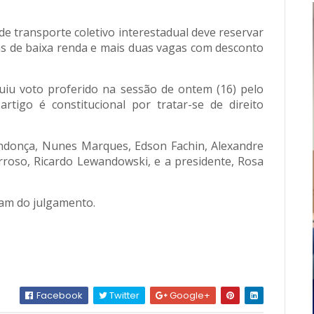
 de transporte coletivo interestadual deve reservar
ns de baixa renda e mais duas vagas com desconto
uiu voto proferido na sessão de ontem (16) pelo
rtigo é constitucional por tratar-se de direito
ndonça, Nunes Marques, Edson Fachin, Alexandre
roso, Ricardo Lewandowski, e a presidente, Rosa
ram do julgamento.
Facebook
Twitter
Google+