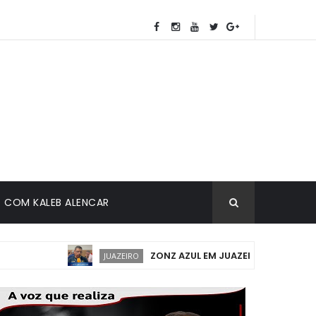
COM KALEB ALENCAR
ZONZ AZUL EM JUAZEIRO: IMPLANTAÇÃO
JUAZEIRO