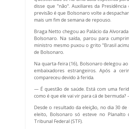
disse que "não". Auxiliares da Presidênci
previsão é que Bolsonaro volte a despachar
mais um fim de semana de repouso.
Braga Netto chegou ao Palácio da Alvorada 
Bolsonaro. Na saída, parou para cumprime
ministro mesmo puxou o grito "Brasil acim
de Bolsonaro.
Na quarta-feira (16), Bolsonaro delegou a
embaixadores estrangeiros. Após a cer
compareceu devido à ferida.
— É questão de saúde. Está com uma ferida
como é que ele vai vir para cá de bermuda? 
Desde o resultado da eleição, no dia 30 de 
eleito, Bolsonaro só esteve no Planalto
Tribunal Federal (STF).