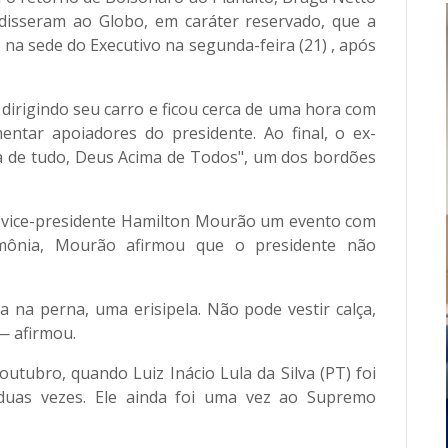
a disseram ao Globo, em caráter reservado, que a
 na sede do Executivo na segunda-feira (21) , após
dirigindo seu carro e ficou cerca de uma hora com
ntar apoiadores do presidente. Ao final, o ex-
a de tudo, Deus Acima de Todos", um dos bordões
o vice-presidente Hamilton Mourão um evento com
imônia, Mourão afirmou que o presidente não
 na perna, uma erisipela. Não pode vestir calça,
— afirmou.
outubro, quando Luiz Inácio Lula da Silva (PT) foi
 duas vezes. Ele ainda foi uma vez ao Supremo