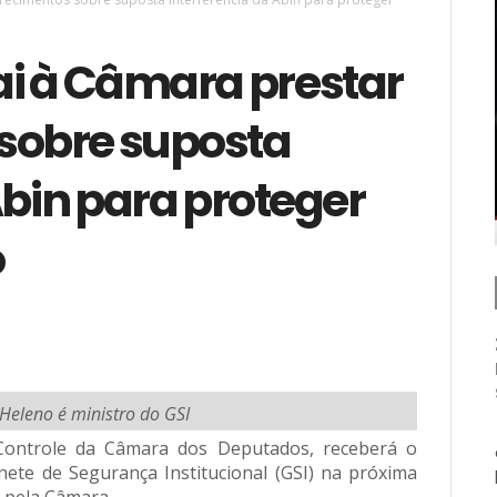
ai à Câmara prestar
sobre suposta
Abin para proteger
o
Heleno é ministro do GSI
 Controle da Câmara dos Deputados, receberá o
ete de Segurança Institucional (GSI) na próxima