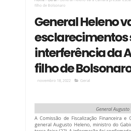
filho de Bolsonaro
General Heleno v
esclarecimentos 
interferência da 
filho de Bolsonar
novembro 18, 2022
Geral
General Augusto 
A Comissão de Fiscalização Financeira e
general Augusto Heleno, ministro do Gabin