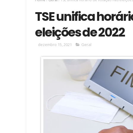
TSE unifica horár
eleições de 2022
dezembro 15, 2021
Geral