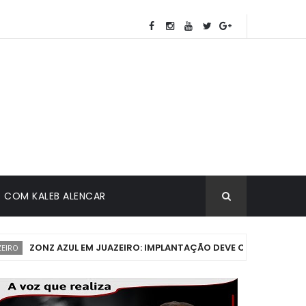
COM KALEB ALENCAR
ZONZ AZUL EM JUAZEIRO: IMPLANTAÇÃO DEVE COMEÇAR EM ATÉ 3