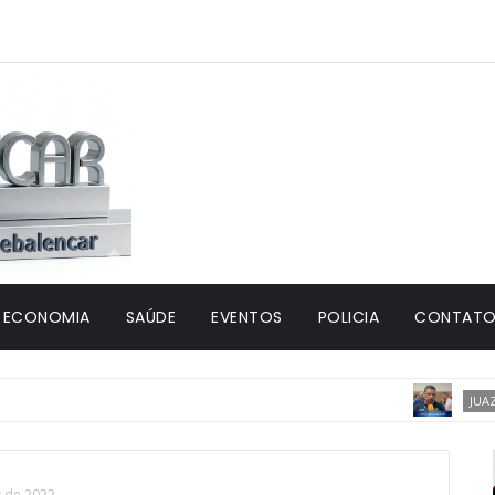
ECONOMIA
SAÚDE
EVENTOS
POLICIA
CONTATO 
JUAZEIRO
s de 2022