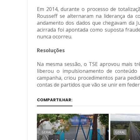
Em 2014, durante o processo de totalizaç
Rousseff se alternaram na liderança da 
andamento dos dados que chegavam da Just
acirrada foi apontada como suposta fraude 
nunca ocorreu.
Resoluções
Na mesma sessão, o TSE aprovou mais trê
liberou o impulsionamento de conteúdo p
campanha, criou procedimentos para pedidos
contas de partidos que vão se unir em fede
COMPARTILHAR:
GERAL
GERAL