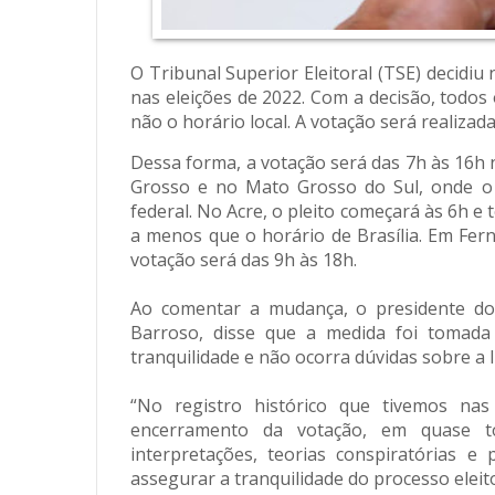
O Tribunal Superior Eleitoral (TSE) decidiu 
nas eleições de 2022. Com a decisão, todos 
não o horário local. A votação será realizad
Dessa forma, a votação será das 7h às 16
Grosso e no Mato Grosso do Sul, onde o
federal. No Acre, o pleito começará às 6h e
a menos que o horário de Brasília. Em Fer
votação será das 9h às 18h.
Ao comentar a mudança, o presidente do T
Barroso, disse que a medida foi tomada
tranquilidade e não ocorra dúvidas sobre a 
“No registro histórico que tivemos nas
encerramento da votação, em quase t
interpretações, teorias conspiratórias 
assegurar a tranquilidade do processo eleit