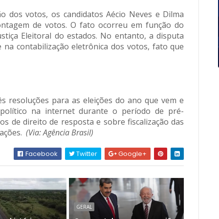
ão dos votos, os candidatos Aécio Neves e Dilma
contagem de votos. O fato ocorreu em função do
iça Eleitoral do estados. No entanto, a disputa
na contabilização eletrônica dos votos, fato que
s resoluções para as eleições do ano que vem e
olítico na internet durante o período de pré-
 de direito de resposta e sobre fiscalização das
rações.
(Via: Agência Brasil)
Facebook
Twitter
Google+
GERAL