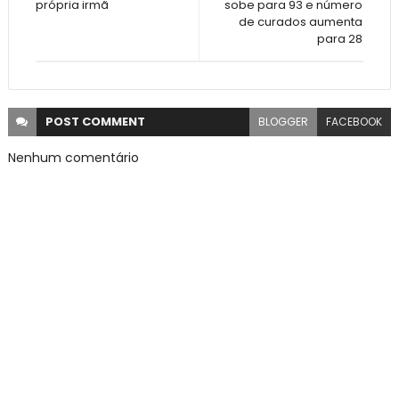
própria irmã
sobe para 93 e número
de curados aumenta
para 28
POST
COMMENT
BLOGGER
FACEBOOK
Nenhum comentário