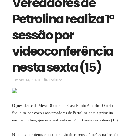
Vereadores de
Petrolina realiza 1ª
sessão por
videoconferência
nesta sexta (15)
maio 14, 2020
Política
O presidente da Mesa Diretora da Casa Plínio Amorim, Osório
Siqueira, convocou os vereadores de Petrolina para a primeira
reunião online, que será realizada às 14h30 nesta sexta-feira (15).
Na pauta, projetos como a criação de cargos e funções na área da