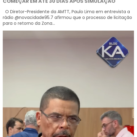
COMEÇAR EM ATÉ 30 DIAS APÓS SIMULAÇÃO
O Diretor-Presidente da AMTT, Paulo Lima em entrevista a
rádio @novacidade95.7 afirmou que o processo de licitação
para o retorno da Zona...