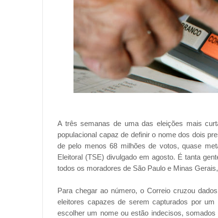
A três semanas de uma das eleições mais curta
populacional capaz de definir o nome dos dois pre
de pelo menos 68 milhões de votos, quase metad
Eleitoral (TSE) divulgado em agosto. É tanta gen
todos os moradores de São Paulo e Minas Gerais,
Para chegar ao número, o Correio cruzou dados d
eleitores capazes de serem capturados por um c
escolher um nome ou estão indecisos, somados 