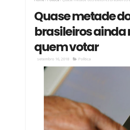
Quase metade dos
brasileiros aind
quem votar
setembro 16, 2018
Política