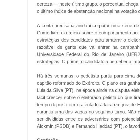
certeza — neste último grupo, o percentual chega a
o último índice de abstenção nacional na votação 
A conta precisaria ainda incorporar uma série de
Como livre exercício sobre o comportamento ao l
estratégias dos candidatos para amarrar o eleito
razoável de gente que vai entrar na campanha”
Universidade Federal do Rio de Janeiro (UF
estratégias. O primeiro candidato a perceber a im
Há três semanas, o pedetista partiu para cima do
capitão reformado do Exército. O plano era ganha
Lula da Silva (PT), na época ainda na disputa eleit
fácil crescer sobre o eleitorado petista do que t
tempo depois com o atentado à faca em juiz de 
garantiu uma das vagas no segundo turno. Não q
ser divididas entre os adversários com potenci
Alckmin (PSDB) e Fernando Haddad (PT), o favorit