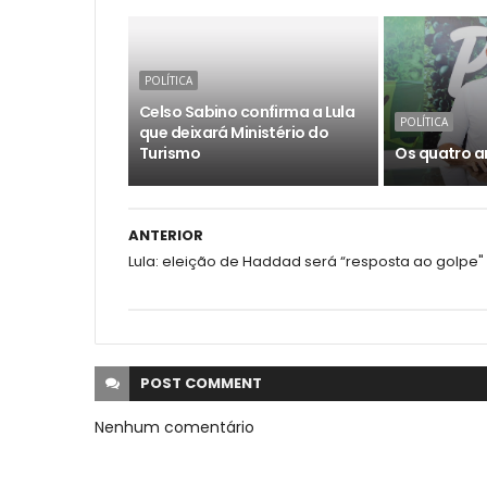
POLÍTICA
Celso Sabino confirma a Lula
POLÍTICA
que deixará Ministério do
Turismo
Os quatro a
ANTERIOR
Lula: eleição de Haddad será “resposta ao golpe"
POST
COMMENT
Nenhum comentário