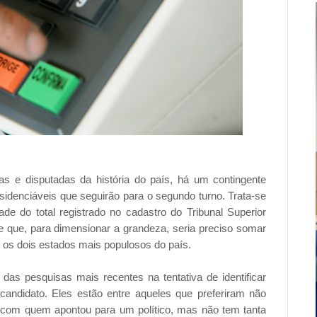
s e disputadas da história do país, há um contingente
sidenciáveis que seguirão para o segundo turno. Trata-se
e do total registrado no cadastro do Tribunal Superior
te que, para dimensionar a grandeza, seria preciso somar
 os dois estados mais populosos do país.
as pesquisas mais recentes na tentativa de identificar
andidato. Eles estão entre aqueles que preferiram não
com quem apontou para um político, mas não tem tanta