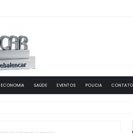
ECONOMIA
SAÚDE
EVENTOS
POLICIA
CONTATO 
 ainda não sabem em quem votar