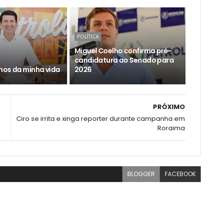
POLÍTICA
Miguel Coelho confirma pré-
candidatura ao Senado para
nos da minha vida
2026
PRÓXIMO
Ciro se irrita e xinga reporter durante campanha em
Roraima
BLOGGER
FACEBOOK