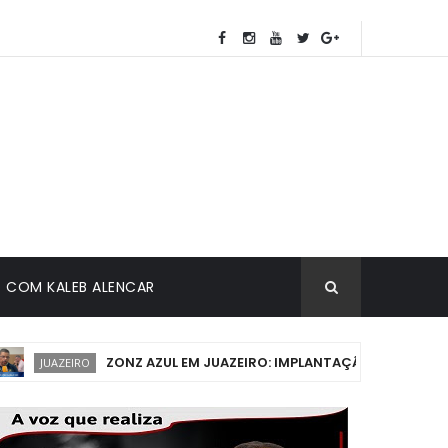
COM KALEB ALENCAR
ZONZ AZUL EM JUAZEIRO: IMPLANTAÇÃO DEVE COMEÇAR 
JUAZEIRO