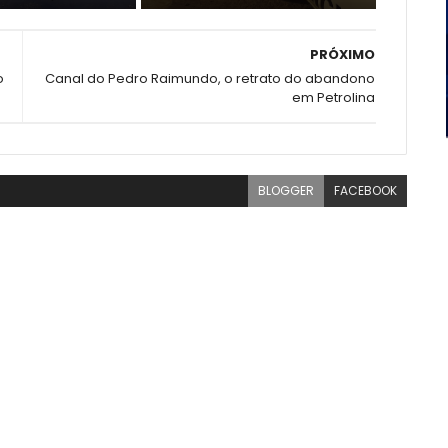
PRÓXIMO
o
Canal do Pedro Raimundo, o retrato do abandono
em Petrolina
BLOGGER
FACEBOOK