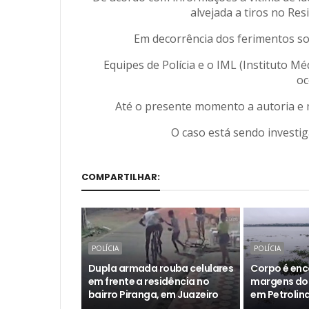
alvejada a tiros no Re
Em decorrência dos ferimentos sof
Equipes de Polícia e o IML (Instituto 
oc
Até o presente momento a autoria e 
O caso está sendo investig
COMPARTILHAR:
POLÍCIA
POLÍCIA
Dupla armada rouba celulares
Corpo é enc
em frente a residência no
margens do 
bairro Piranga, em Juazeiro
em Petrolin