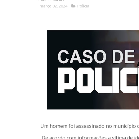
março 02, 2024
Polícia
Um homem foi assassinado no município de 
De acordo com informações a vítima de ide