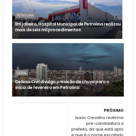
PETROLINA
Em janeiro, Hospital Municipal de Petrolina realizou
mais de seis mil procedimentos
GERAL
Defesa Civil divulga previsão de chuva para o
início de fevereiro em Petrolina
PRÓXIMO
Isaac Carvalho reafirma
pré-candidatura a
prefeito, diz que está apto
e que é o nome escolhido