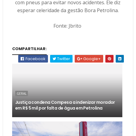
com pneus para evitar novos acidentes. Ele diz
esperar celeridade da gestão Bora Petrolina.
Fonte: Jbrito
COMPARTILHAR:
Facebook
Twitter
Google+
GERAL
Justiça condena Compesa a indenizar morador
em R$ 5 mil por falta de água em Petrolina