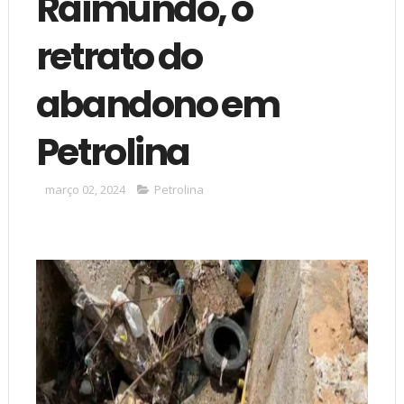
Raimundo, o
retrato do
abandono em
Petrolina
março 02, 2024
Petrolina