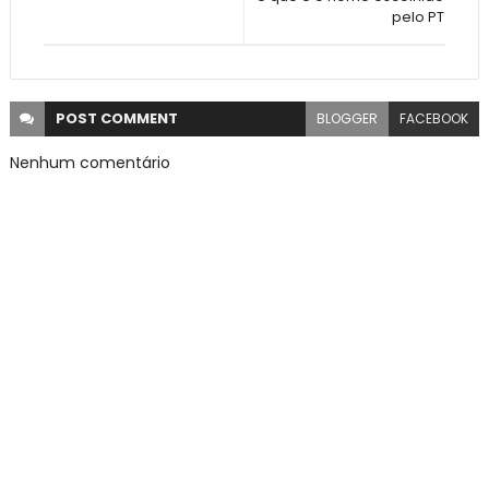
pelo PT
POST
COMMENT
BLOGGER
FACEBOOK
Nenhum comentário