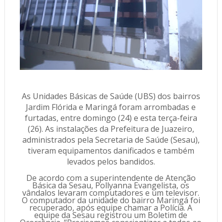
As Unidades Básicas de Saúde (UBS) dos bairros
Jardim Flórida e Maringá foram arrombadas e
furtadas, entre domingo (24) e esta terça-feira
(26). As instalações da Prefeitura de Juazeiro,
administrados pela Secretaria de Saúde (Sesau),
tiveram equipamentos danificados e também
levados pelos bandidos.
De acordo com a superintendente de Atenção
Básica da Sesau, Pollyanna Evangelista, os
vândalos levaram computadores e um televisor.
O computador da unidade do bairro Maringá foi
recuperado, após equipe chamar a Polícia. A
equipe da Sesau registrou um Boletim de