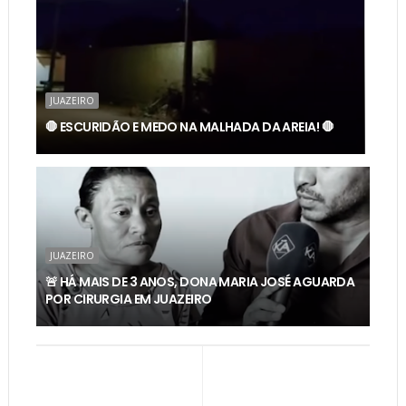
JUAZEIRO
🛑 ESCURIDÃO E MEDO NA MALHADA DA AREIA! 🛑
JUAZEIRO
🚨 HÁ MAIS DE 3 ANOS, DONA MARIA JOSÉ AGUARDA
POR CIRURGIA EM JUAZEIRO