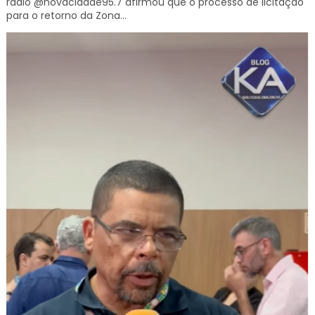
rádio @novacidade95.7 afirmou que o processo de licitação
para o retorno da Zona...