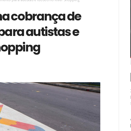
na cobrança de
ara autistas e
Shopping