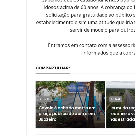
idosos acima de 60 anos. A cobrança do
solicitação para gratuidade ao público
estabelecimento e sim uma atitude que iria 
servir de modelo para outros
Entramos em contato com a assessori
informados que a cobra
COMPARTILHAR:
GERAL
GERAL
Cavalo é achado morto em
Lei muda reg
praça pública de bairro em
redefine a 
Juazeiro
nas estrada