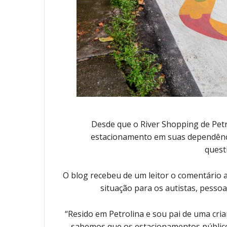
Desde que o River Shopping de Petr
estacionamento em suas dependênci
quest
O blog recebeu de um leitor o comentário a
situação para os autistas, pessoa
“Resido em Petrolina e sou pai de uma cri
sabemos que os estacionamentos públic