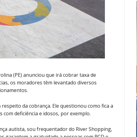
olina (PE) anunciou que irá cobrar taxa de
as, os moradores têm levantado diversos
ionamentos.
 respeito da cobrança. Ele questionou como fica a
s com deficiência e idosos, por exemplo.
ança autista, sou frequentador do River Shopping,
os garantem a gratuidade a pessoas com PCD e