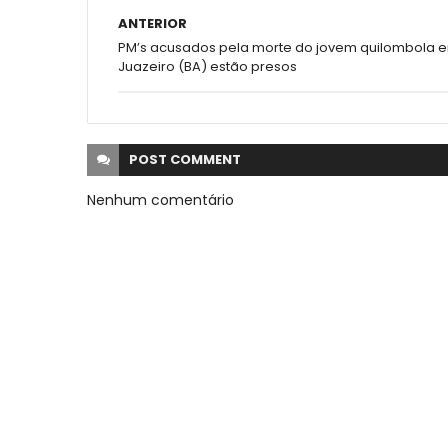
ANTERIOR
PM’s acusados pela morte do jovem quilombola 
Juazeiro (BA) estão presos
POST
COMMENT
Nenhum comentário