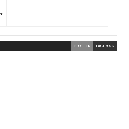
em
BLOGGER
FACEBOOK