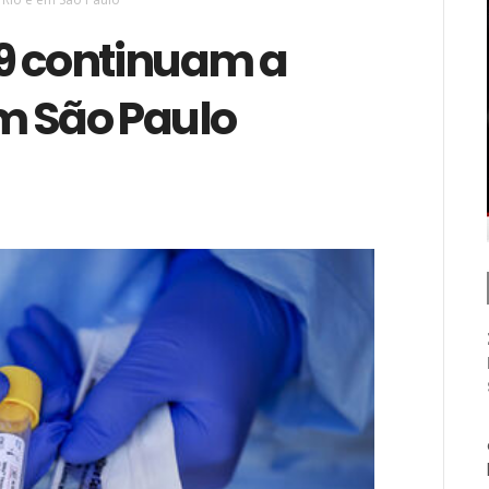
9 continuam a
em São Paulo