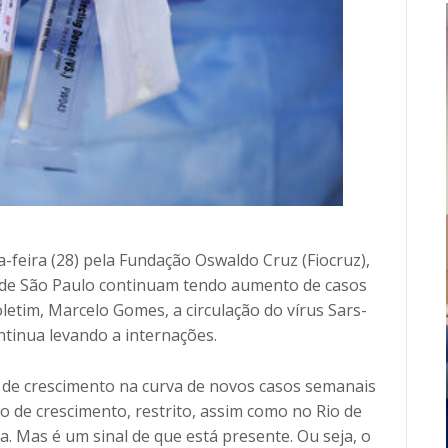
a-feira (28) pela Fundação Oswaldo Cruz (Fiocruz),
e de São Paulo continuam tendo aumento de casos
etim, Marcelo Gomes, a circulação do vírus Sars-
ntinua levando a internações.
 de crescimento na curva de novos casos semanais
to de crescimento, restrito, assim como no Rio de
a. Mas é um sinal de que está presente. Ou seja, o