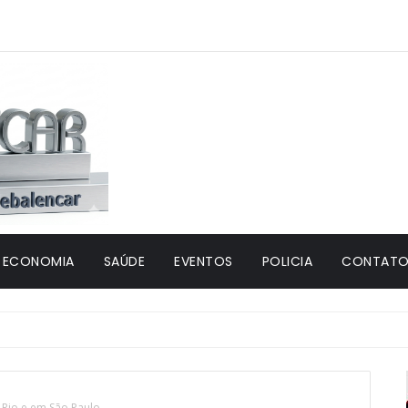
ECONOMIA
SAÚDE
EVENTOS
POLICIA
CONTATO 
 Rio e em São Paulo