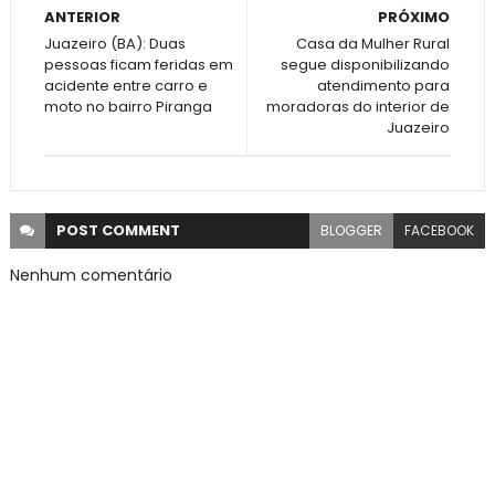
ANTERIOR
PRÓXIMO
Juazeiro (BA): Duas
Casa da Mulher Rural
pessoas ficam feridas em
segue disponibilizando
acidente entre carro e
atendimento para
moto no bairro Piranga
moradoras do interior de
Juazeiro
POST
COMMENT
BLOGGER
FACEBOOK
Nenhum comentário