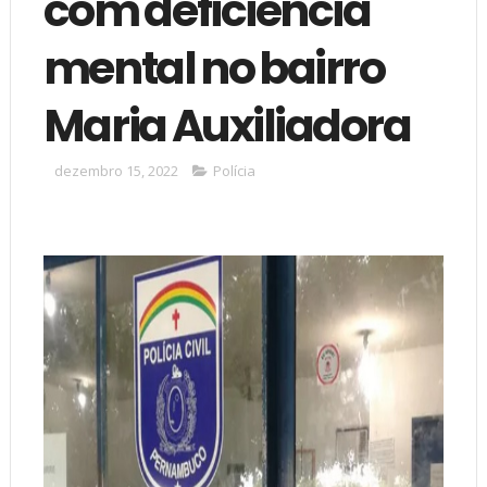
com deficiência
mental no bairro
Maria Auxiliadora
dezembro 15, 2022
Polícia