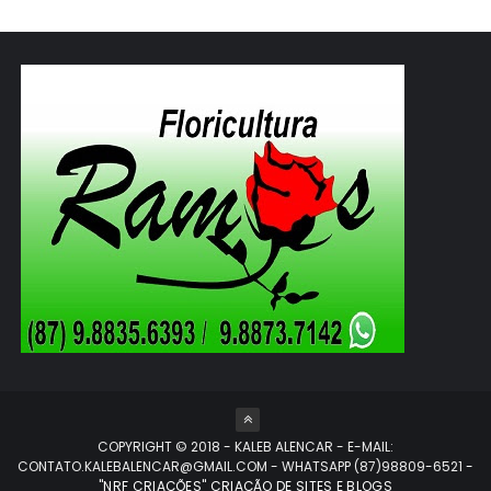
COPYRIGHT © 2018 - KALEB ALENCAR - E-MAIL:
CONTATO.KALEBALENCAR@GMAIL.COM - WHATSAPP (87)98809-6521
-
"NRF CRIAÇÕES" CRIAÇÃO DE SITES E BLOGS