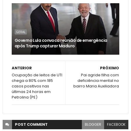
GERAL
Governo Lula convoca reunião de emergência
após Trump capturar Maduro
ANTERIOR
PRÓXIMO
Ocupação de leitos de UTI
Pai agride filha com
chega a 80% com 185
deficiência mental no
casos positivos nas
bairro Maria Auxiliadora
últimas 24 horas em
Petrolina (PE)
POST
COMMENT
BLOGGER
FACEBOOK