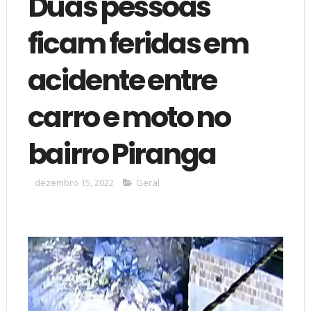
Duas pessoas
ficam feridas em
acidente entre
carro e moto no
bairro Piranga
dezembro 15, 2022
Geral