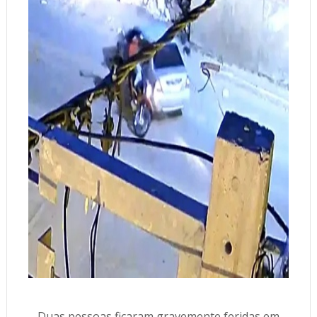
Duas pessoas ficaram gravemente feridas em