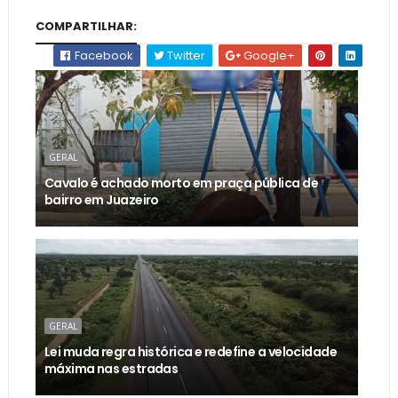
COMPARTILHAR:
Facebook
Twitter
Google+
GERAL
Cavalo é achado morto em praça pública de
bairro em Juazeiro
GERAL
Lei muda regra histórica e redefine a velocidade
máxima nas estradas