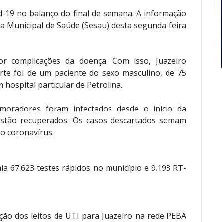
d-19 no balanço do final de semana. A informação
ia Municipal de Saúde (Sesau) desta segunda-feira
r complicações da doença. Com isso, Juazeiro
rte foi de um paciente do sexo masculino, de 75
hospital particular de Petrolina.
moradores foram infectados desde o início da
 estão recuperados. Os casos descartados somam
vo coronavírus.
a 67.623 testes rápidos no município e 9.193 RT-
ção dos leitos de UTI para Juazeiro na rede PEBA