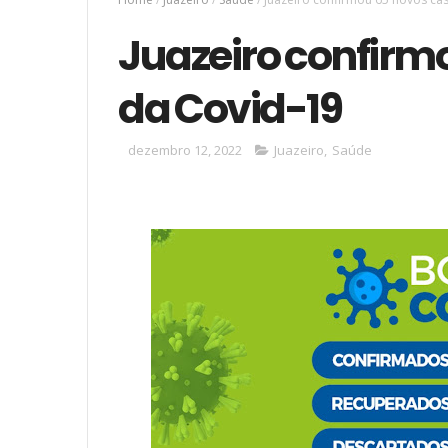
Juazeiro confirm
da Covid-19
dezembro 12, 2022
Juazeiro
,
Saúde