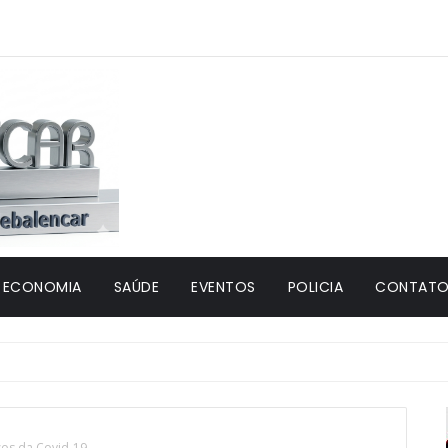
ECONOMIA
SAÚDE
EVENTOS
POLICIA
CONTATO 
sos da Covid-19