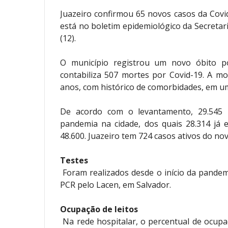
Juazeiro confirmou 65 novos casos da Covi
está no boletim epidemiológico da Secretar
(12).
O município registrou um novo óbito po
contabiliza 507 mortes por Covid-19. A mo
anos, com histórico de comorbidades, em um 
De acordo com o levantamento, 29.545 
pandemia na cidade, dos quais 28.314 já
48.600. Juazeiro tem 724 casos ativos do no
Testes
Foram realizados desde o início da pandemi
PCR pelo Lacen, em Salvador.
Ocupação de leitos
Na rede hospitalar, o percentual de ocupa