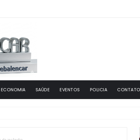
ECONOMIA
SAÚDE
EVENTOS
POLICIA
CONTATO 
io de incêndio