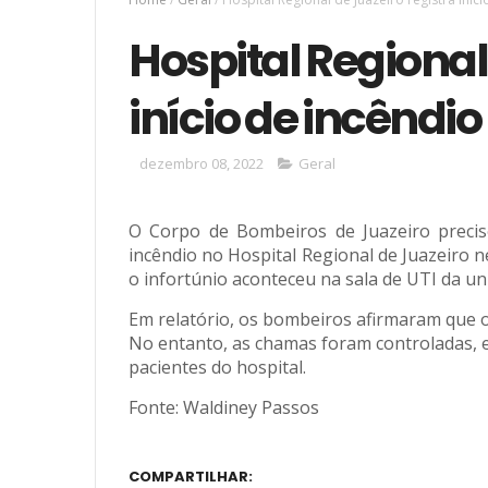
Hospital Regional
início de incêndio
dezembro 08, 2022
Geral
O Corpo de Bombeiros de Juazeiro precis
incêndio no Hospital Regional de Juazeiro n
o infortúnio aconteceu na sala de UTI da un
Em relatório, os bombeiros afirmaram que 
No entanto, as chamas foram controladas, e
pacientes do hospital.
Fonte: Waldiney Passos
COMPARTILHAR: