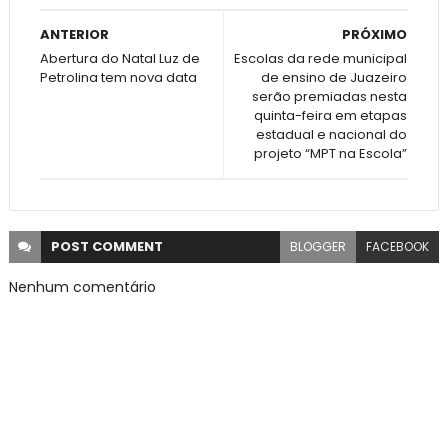
ANTERIOR
PRÓXIMO
Abertura do Natal Luz de
Escolas da rede municipal
Petrolina tem nova data
de ensino de Juazeiro
serão premiadas nesta
quinta-feira em etapas
estadual e nacional do
projeto “MPT na Escola”
POST
COMMENT
BLOGGER
FACEBOOK
Nenhum comentário