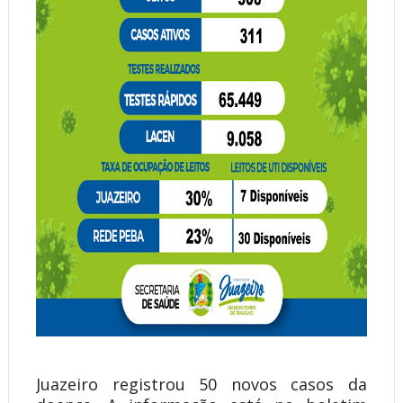
Juazeiro registrou 50 novos casos da