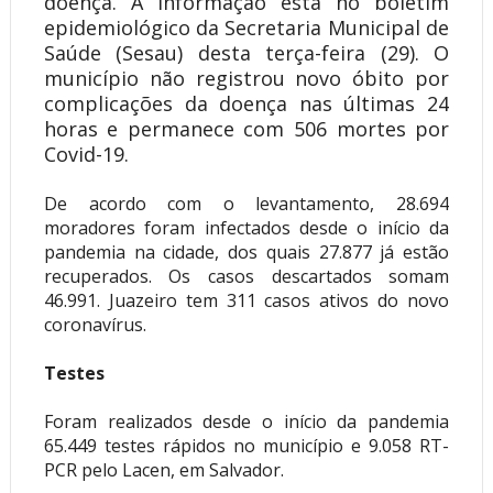
doença. A informação está no boletim
epidemiológico da Secretaria Municipal de
Saúde (Sesau) desta terça-feira (29). O
município não registrou novo óbito por
complicações da doença nas últimas 24
horas e permanece com 506 mortes por
Covid-19.
De acordo com o levantamento, 28.694
moradores foram infectados desde o início da
pandemia na cidade, dos quais 27.877 já estão
recuperados. Os casos descartados somam
46.991. Juazeiro tem 311 casos ativos do novo
coronavírus.
Testes
Foram realizados desde o início da pandemia
65.449 testes rápidos no município e 9.058 RT-
PCR pelo Lacen, em Salvador.