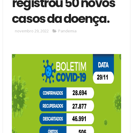
registrou 50 novos
casos da doença.
novembro 29, 2022
Pandemia