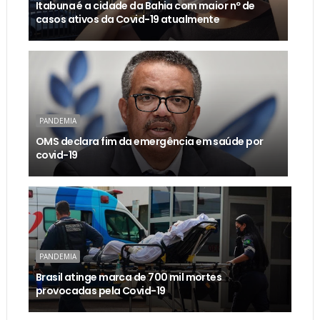
Itabuna é a cidade da Bahia com maior nº de
casos ativos da Covid-19 atualmente
PANDEMIA
OMS declara fim da emergência em saúde por
covid-19
PANDEMIA
Brasil atinge marca de 700 mil mortes
provocadas pela Covid-19