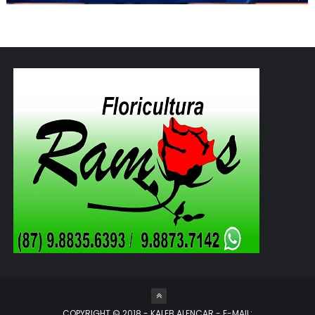
COPYRIGHT © 2018 - KALEB ALENCAR - E-MAIL: