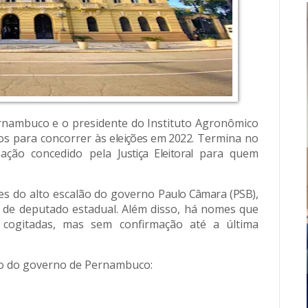
rnambuco e o presidente do Instituto Agronômico
os para concorrer às
eleições em 2022
. Termina no
ização concedido pela
Justiça Eleitoral
para quem
es do alto escalão do governo
Paulo Câmara
(
PSB
),
s de deputado estadual. Além disso, há nomes que
 cogitadas, mas sem confirmação até a última
lão do governo de Pernambuco: