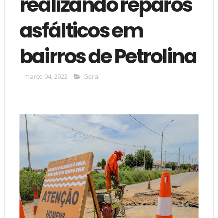
realizando reparos
asfálticos em
bairros de Petrolina
março 04, 2022
Geral