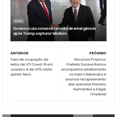
GERAL
Governo Lula convoca reunião de emergência
após Trump capturar Maduro
ANTERIOR
PRÓXIMO
Taxa de ocupação de
Recursos Próprios:
leitos de UTI Covid-19 em
Prefeita Suzana Ramos
Juazeiro é de 33% nesta
acompanha asfaltamento
quinta-feira
no bairro Itaberaba e
anuncia recapeamento
das avenidas Flaviano
Guimarães e Edgar
Chastinet