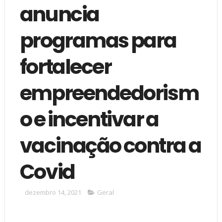
anuncia
programas para
fortalecer
empreendedorism
o e incentivar a
vacinação contra a
Covid
dezembro 14, 2021
Geral