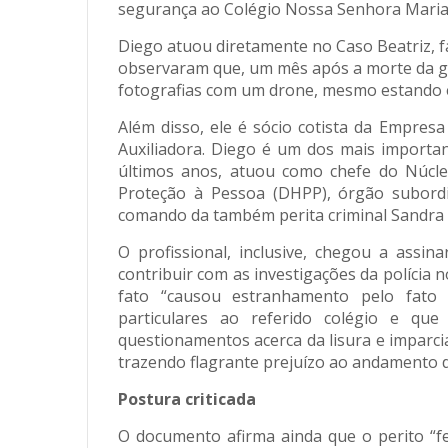
segurança ao Colégio Nossa Senhora Maria 
Diego atuou diretamente no Caso Beatriz, f
observaram que, um mês após a morte da gar
fotografias com um drone, mesmo estando e
Além disso, ele é sócio cotista da Empresa
Auxiliadora. Diego é um dos mais importan
últimos anos, atuou como chefe do Núcle
Proteção à Pessoa (DHPP), órgão subordi
comando da também perita criminal Sandra 
O profissional, inclusive, chegou a assi
contribuir com as investigações da polícia 
fato “causou estranhamento pelo fato 
particulares ao referido colégio e qu
questionamentos acerca da lisura e imparcia
trazendo flagrante prejuízo ao andamento d
Postura criticada
O documento afirma ainda que o perito “fe