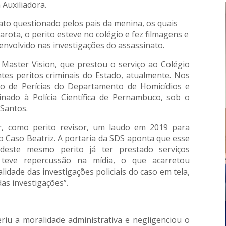
Auxiliadora.
ato questionado pelos pais da menina, os quais
ota, o perito esteve no colégio e fez filmagens e
nvolvido nas investigações do assassinato.
 Master Vision, que prestou o serviço ao Colégio
tes peritos criminais do Estado, atualmente. Nos
o de Perícias do Departamento de Homicídios e
nado à Polícia Científica de Pernambuco, sob o
Santos.
nar, como perito revisor, um laudo em 2019 para
no Caso Beatriz. A portaria da SDS aponta que esse
deste mesmo perito já ter prestado serviços
e teve repercussão na mídia, o que acarretou
lidade das investigações policiais do caso em tela,
as investigações”.
riu a moralidade administrativa e negligenciou o