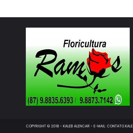
COPYRIGHT © 2018 - KALEB ALENCAR - E-MAIL: CONTATO.K