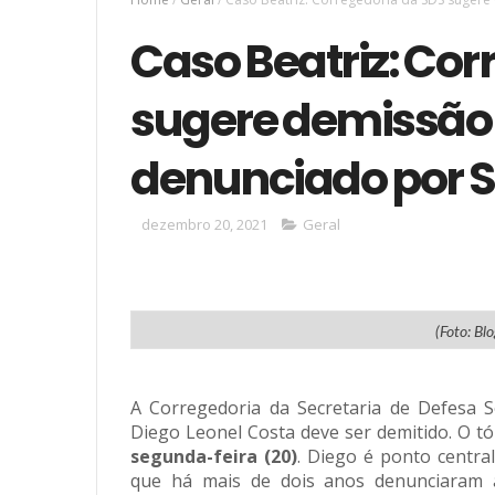
Caso Beatriz: Cor
sugere demissão 
denunciado por S
dezembro 20, 2021
Geral
(Foto: Bl
A Corregedoria da Secretaria de Defesa 
Diego Leonel Costa deve ser demitido. O t
segunda-feira (20)
. Diego é ponto centra
que há mais de dois anos denunciaram a