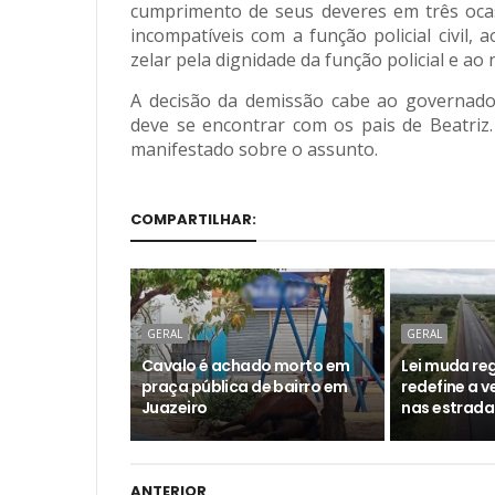
cumprimento de seus deveres em três ocasi
incompatíveis com a função policial civil, 
zelar pela dignidade da função policial e a
A decisão da demissão cabe ao governador
deve se encontrar com os pais de Beatriz.
manifestado sobre o assunto.
COMPARTILHAR:
GERAL
GERAL
Cavalo é achado morto em
Lei muda reg
praça pública de bairro em
redefine a 
Juazeiro
nas estrada
ANTERIOR