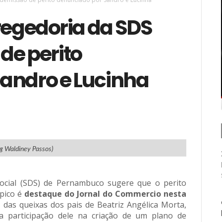
regedoria da SDS
de perito
andro e Lucinha
og Waldiney Passos)
Social (SDS) de Pernambuco sugere que o perito
ópico é
destaque do Jornal do Commercio nesta
l das queixas dos pais de Beatriz Angélica Morta,
 participação dele na criação de um plano de