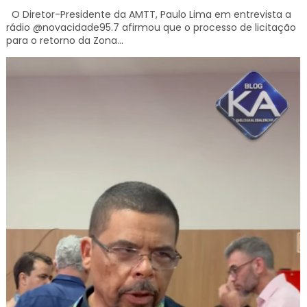
O Diretor-Presidente da AMTT, Paulo Lima em entrevista a
rádio @novacidade95.7 afirmou que o processo de licitação
para o retorno da Zona...