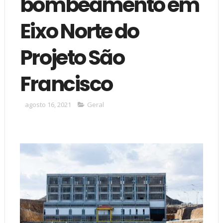
bombeamento em
Eixo Norte do
Projeto São
Francisco
agosto 16, 2021
Geral