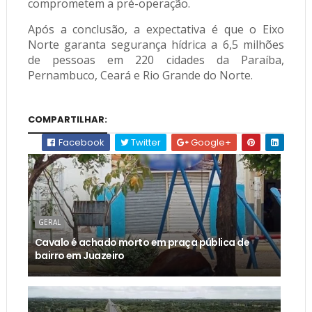
comprometem a pré-operação.
Após a conclusão, a expectativa é que o Eixo
Norte garanta segurança hídrica a 6,5 milhões
de pessoas em 220 cidades da Paraíba,
Pernambuco, Ceará e Rio Grande do Norte.
COMPARTILHAR:
Facebook
Twitter
Google+
GERAL
Cavalo é achado morto em praça pública de
bairro em Juazeiro