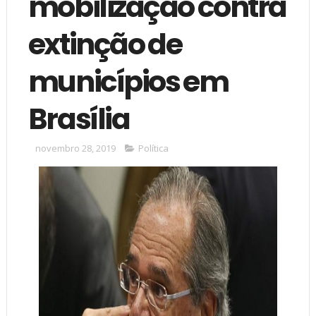
mobilização contra
extinção de
municípios em
Brasília
novembro 28, 2019
Política