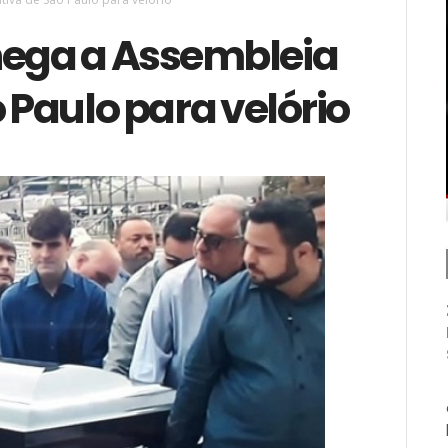
hega a Assembleia
o Paulo para velório