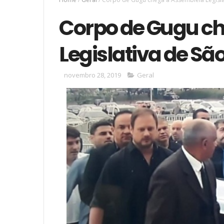
Corpo de Gugu c
Legislativa de Sã
novembro 28, 2019
Geral