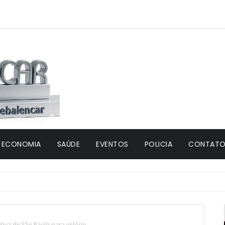
ECONOMIA
SAÚDE
EVENTOS
POLICIA
CONTATO 
iva de São Paulo para velório