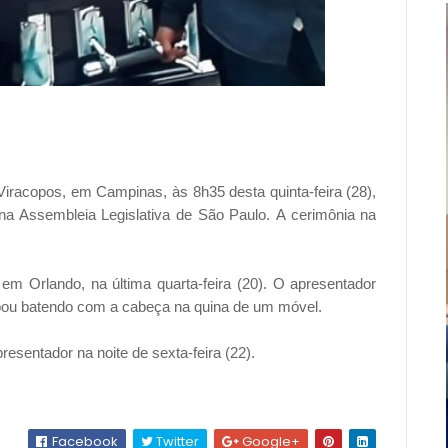
iracopos, em Campinas, às 8h35 desta quinta-feira (28),
a Assembleia Legislativa de São Paulo. A cerimônia na
m Orlando, na última quarta-feira (20). O apresentador
abou batendo com a cabeça na quina de um móvel.
esentador na noite de sexta-feira (22).
Facebook
Twitter
Google+