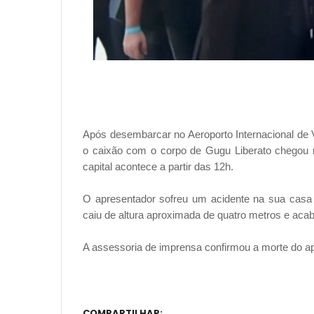
Após desembarcar no Aeroporto Internacional de V
o caixão com o corpo de Gugu Liberato chegou n
capital acontece a partir das 12h.
O apresentador sofreu um acidente na sua casa e
caiu de altura aproximada de quatro metros e ac
A assessoria de imprensa confirmou a morte do apr
COMPARTILHAR: