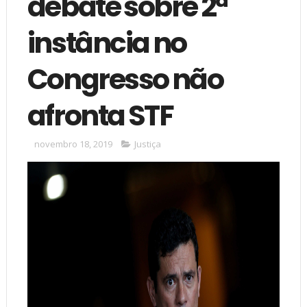
debate sobre 2ª
instância no
Congresso não
afronta STF
novembro 18, 2019
Justiça