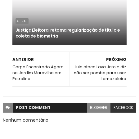
GERAL
Justiça Eleitoral retoma regularização de título e
coleta de biometria
ANTERIOR
PRÓXIMO
Corpo Encontrado Agora
Lula ataca Lava Jato e diz
no Jardim Maravilha em
não ser pombo para usar
Petrolina
tornozeleira
POST
COMMENT
BLOGGER
FACEBOOK
Nenhum comentário