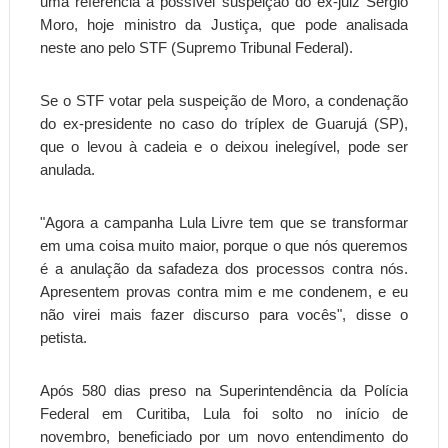
uma referência à possível suspeição do ex-juiz Sergio
Moro, hoje ministro da Justiça, que pode analisada
neste ano pelo STF (Supremo Tribunal Federal).
Se o STF votar pela suspeição de Moro, a condenação
do ex-presidente no caso do tríplex de Guarujá (SP),
que o levou à cadeia e o deixou inelegível, pode ser
anulada.
"Agora a campanha Lula Livre tem que se transformar
em uma coisa muito maior, porque o que nós queremos
é a anulação da safadeza dos processos contra nós.
Apresentem provas contra mim e me condenem, e eu
não virei mais fazer discurso para vocês", disse o
petista.
Após 580 dias preso na Superintendência da Polícia
Federal em Curitiba, Lula foi solto no início de
novembro, beneficiado por um novo entendimento do