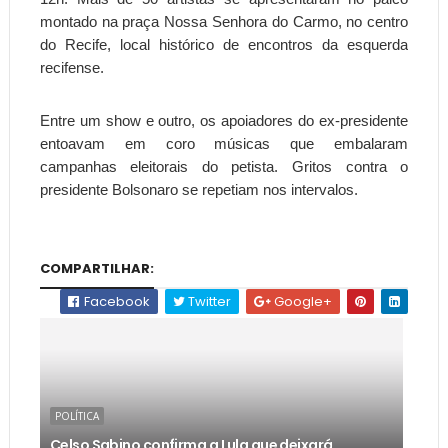
montado na praça Nossa Senhora do Carmo, no centro
do Recife, local histórico de encontros da esquerda
recifense.
Entre um show e outro, os apoiadores do ex-presidente
entoavam em coro músicas que embalaram
campanhas eleitorais do petista. Gritos contra o
presidente Bolsonaro se repetiam nos intervalos.
COMPARTILHAR:
Facebook
Twitter
Google+
POLÍTICA
Celso Sabino confirma a Lula que deixará