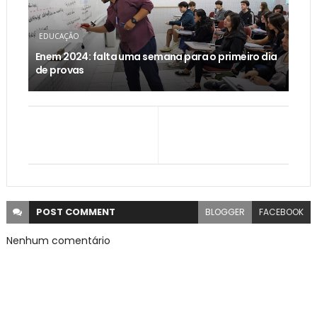
EDUCAÇÃO
Enem 2024: falta uma semana para o primeiro dia
de provas
POST
COMMENT
BLOGGER
FACEBOOK
Nenhum comentário