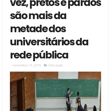
vez, pretos e pardos
são mais da
metade dos
universitários da
rede pública
novembro 13, 2019
Educação