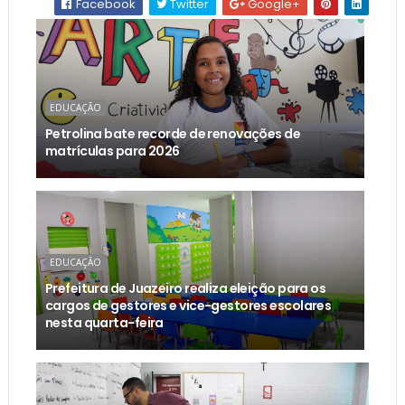
Facebook
Twitter
Google+
EDUCAÇÃO
Petrolina bate recorde de renovações de
matrículas para 2026
EDUCAÇÃO
Prefeitura de Juazeiro realiza eleição para os
cargos de gestores e vice-gestores escolares
nesta quarta-feira