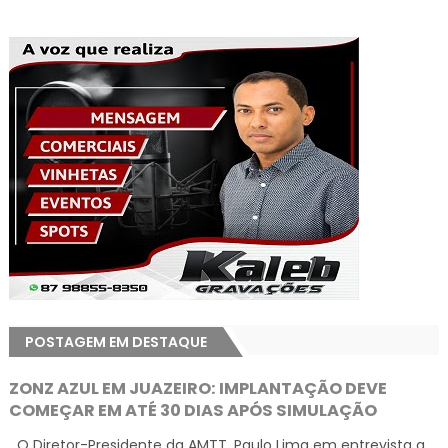
POSTAGEM EM DESTAQUE
ZONZ AZUL EM JUAZEIRO: IMPLANTAÇÃO DEVE
COMEÇAR EM ATÉ 30 DIAS APÓS SIMULAÇÃO
O Diretor-Presidente da AMTT, Paulo Lima em entrevista a