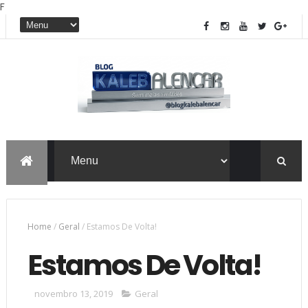
F
Home
/
Geral
/
Estamos De Volta!
Estamos De Volta!
novembro 13, 2019
Geral