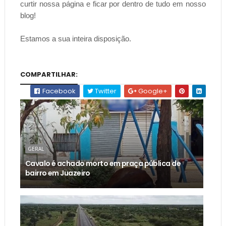
curtir nossa página e ficar por dentro de tudo em nosso
blog!
Estamos a sua inteira disposição.
COMPARTILHAR:
Facebook
Twitter
Google+
GERAL
Cavalo é achado morto em praça pública de
bairro em Juazeiro