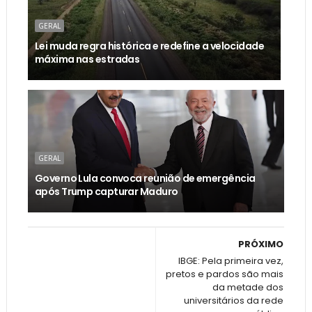
GERAL
Lei muda regra histórica e redefine a velocidade
máxima nas estradas
GERAL
Governo Lula convoca reunião de emergência
após Trump capturar Maduro
PRÓXIMO
IBGE: Pela primeira vez,
pretos e pardos são mais
da metade dos
universitários da rede