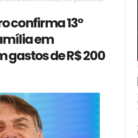
o confirma 13º
família em
 gastos de R$ 200