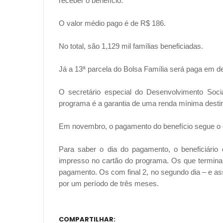
receber o benefício.
O valor médio pago é de R$ 186.
No total, são 1,129 mil famílias beneficiadas.
Já a 13ª parcela do Bolsa Família será paga em d
O secretário especial do Desenvolvimento Socia
programa é a garantia de uma renda mínima destina
Em novembro, o pagamento do benefício segue o 
Para saber o dia do pagamento, o beneficiário 
impresso no cartão do programa. Os que terminam
pagamento. Os com final 2, no segundo dia – e as
por um período de três meses.
COMPARTILHAR: