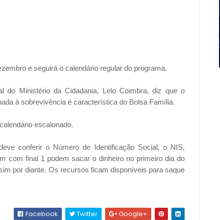
ezembro e seguirá o calendário regular do programa.
l do Ministério da Cidadania, Lelo Coimbra, diz que o
da à sobrevivência é característica do Bolsa Família.
calendário escalonado.
deve conferir o Número de Identificação Social, o NIS,
 com final 1 podem sacar o dinheiro no primeiro dia do
sim por diante. Os recursos ficam disponíveis para saque
Facebook
Twitter
Google+