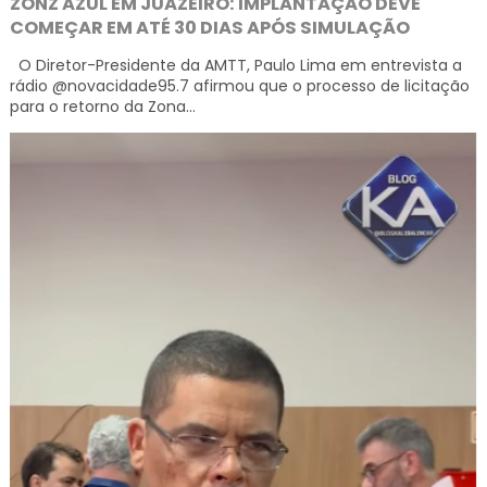
ZONZ AZUL EM JUAZEIRO: IMPLANTAÇÃO DEVE
COMEÇAR EM ATÉ 30 DIAS APÓS SIMULAÇÃO
O Diretor-Presidente da AMTT, Paulo Lima em entrevista a
rádio @novacidade95.7 afirmou que o processo de licitação
para o retorno da Zona...