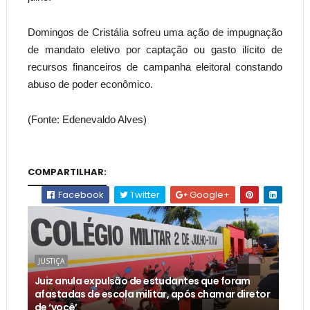
Domingos de Cristália sofreu uma ação de impugnação
de mandato eletivo por captação ou gasto ilícito de
recursos financeiros de campanha eleitoral constando
abuso de poder econômico.
(Fonte: Edenevaldo Alves)
COMPARTILHAR:
Facebook
Twitter
Google+
JUSTIÇA
Juiz anula expulsão de estudantes que foram
afastadas de escola militar, após chamar diretor
de ‘você’