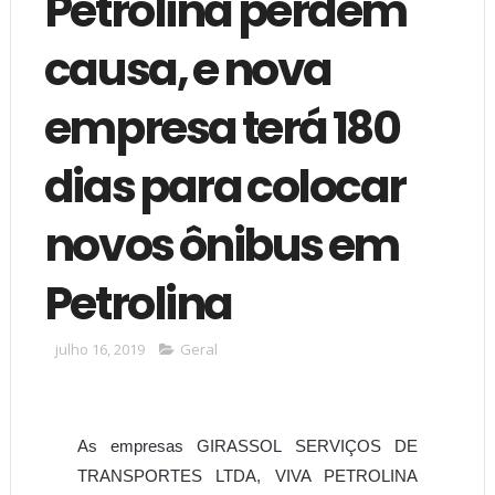
Petrolina perdem
causa, e nova
empresa terá 180
dias para colocar
novos ônibus em
Petrolina
julho 16, 2019
Geral
As empresas GIRASSOL SERVIÇOS DE
TRANSPORTES LTDA, VIVA PETROLINA