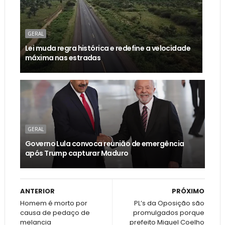
GERAL
Lei muda regra histórica e redefine a velocidade
máxima nas estradas
GERAL
Governo Lula convoca reunião de emergência
após Trump capturar Maduro
ANTERIOR
PRÓXIMO
Homem é morto por
PL’s da Oposição são
causa de pedaço de
promulgados porque
melancia
prefeito Miguel Coelho