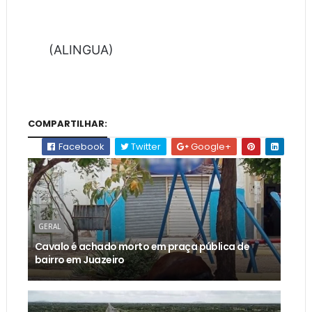
(ALINGUA)
COMPARTILHAR:
Facebook
Twitter
Google+
GERAL
Cavalo é achado morto em praça pública de
bairro em Juazeiro