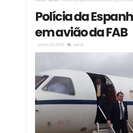
Polícia da Espan
em avião da FAB
junho 26, 2019
Geral