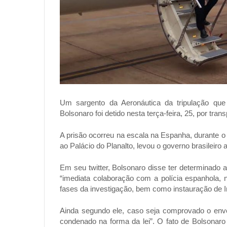
Um sargento da Aeronáutica da tripulação que
Bolsonaro foi detido nesta terça-feira, 25, por tra
A prisão ocorreu na escala na Espanha, durante o 
ao Palácio do Planalto, levou o governo brasileiro
Em seu twitter, Bolsonaro disse ter determinado 
“imediata colaboração com a polícia espanhola, 
fases da investigação, bem como instauração de Inqu
Ainda segundo ele, caso seja comprovado o envol
condenado na forma da lei”. O fato de Bolsonar