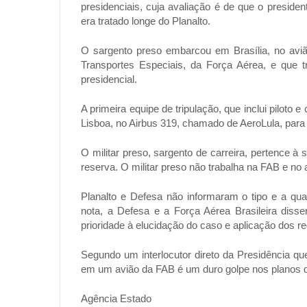
presidenciais, cuja avaliação é de que o preside
era tratado longe do Planalto.
O sargento preso embarcou em Brasília, no avi
Transportes Especiais, da Força Aérea, e que tr
presidencial.
A primeira equipe de tripulação, que inclui piloto
Lisboa, no Airbus 319, chamado de AeroLula, para
O militar preso, sargento de carreira, pertence à
reserva. O militar preso não trabalha na FAB e no
Planalto e Defesa não informaram o tipo e a qu
nota, a Defesa e a Força Aérea Brasileira dis
prioridade à elucidação do caso e aplicação dos r
Segundo um interlocutor direto da Presidência qu
em um avião da FAB é um duro golpe nos planos d
Agência Estado