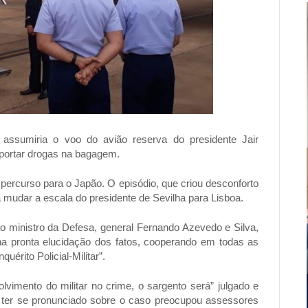
 assumiria o voo do avião reserva do presidente Jair
nsportar drogas na bagagem.
percurso para o Japão. O episódio, que criou desconforto
 a mudar a escala do presidente de Sevilha para Lisboa.
ao ministro da Defesa, general Fernando Azevedo e Silva,
na pronta elucidação dos fatos, cooperando em todas as
érito Policial-Militar”.
vimento do militar no crime, o sargento será” julgado e
o ter se pronunciado sobre o caso preocupou assessores