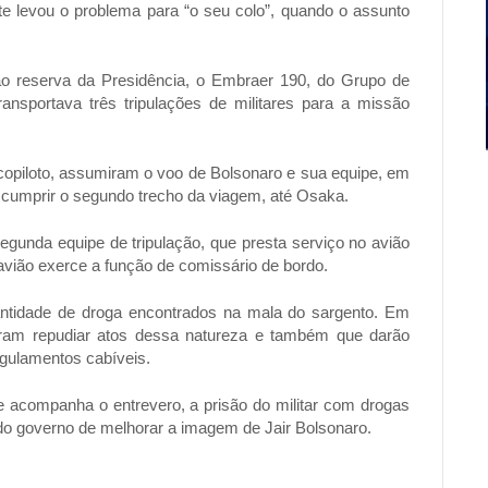
nte levou o problema para “o seu colo”, quando o assunto
ão reserva da Presidência, o Embraer 190, do Grupo de
ansportava três tripulações de militares para a missão
 e copiloto, assumiram o voo de Bolsonaro e sua equipe, em
 cumprir o segundo trecho da viagem, até Osaka.
 segunda equipe de tripulação, que presta serviço no avião
 avião exerce a função de comissário de bordo.
antidade de droga encontrados na mala do sargento. Em
seram repudiar atos dessa natureza e também que darão
egulamentos cabíveis.
e acompanha o entrevero, a prisão do militar com drogas
o governo de melhorar a imagem de Jair Bolsonaro.