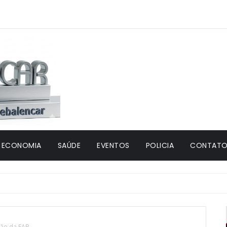
ECONOMIA
SAÚDE
EVENTOS
POLICIA
CONTATO 
ião da FAB