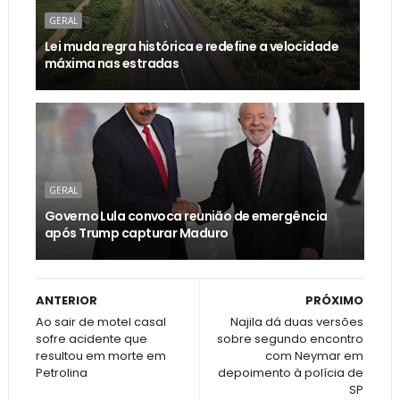
GERAL
Lei muda regra histórica e redefine a velocidade
máxima nas estradas
GERAL
Governo Lula convoca reunião de emergência
após Trump capturar Maduro
ANTERIOR
PRÓXIMO
Ao sair de motel casal
Najila dá duas versões
sofre acidente que
sobre segundo encontro
resultou em morte em
com Neymar em
Petrolina
depoimento à polícia de
SP