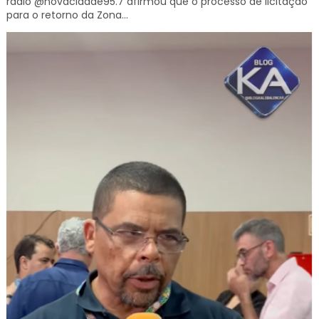
rádio @novacidade95.7 afirmou que o processo de licitação
para o retorno da Zona...