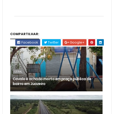
COMPARTILHAR:
Facebook
Twitter
Google+
GERAL
Cavalo é achado morto em praça pública de
bairro em Juazeiro