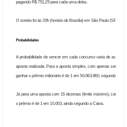
pagando R$ 751,29 para cada uma delas.
O sorteio foi às 20h (horário de Brasília) em São Paulo (SP).
Probabilidades
A probabilidade de vencer em cada concurso varia de acordo 
aposta realizada. Para a aposta simples, com apenas seis deze
ganhar o prêmio milionário é de 1 em 50.063.860, segundo a Cai
Já para uma aposta com 15 dezenas (limite máximo), com o preç
o prêmio é de 1 em 10.003, ainda segundo a Caixa.