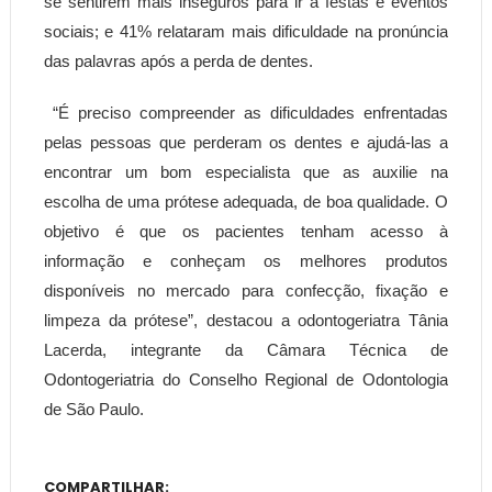
se sentirem mais inseguros para ir a festas e eventos
sociais; e 41% relataram mais dificuldade na pronúncia
das palavras após a perda de dentes.
“É preciso compreender as dificuldades enfrentadas
pelas pessoas que perderam os dentes e ajudá-las a
encontrar um bom especialista que as auxilie na
escolha de uma prótese adequada, de boa qualidade. O
objetivo é que os pacientes tenham acesso à
informação e conheçam os melhores produtos
disponíveis no mercado para confecção, fixação e
limpeza da prótese”, destacou a odontogeriatra Tânia
Lacerda, integrante da Câmara Técnica de
Odontogeriatria do Conselho Regional de Odontologia
de São Paulo.
COMPARTILHAR: