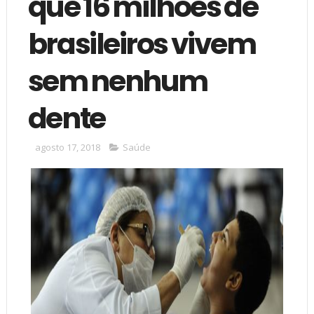
que 16 milhões de
brasileiros vivem
sem nenhum
dente
agosto 17, 2018
Saúde