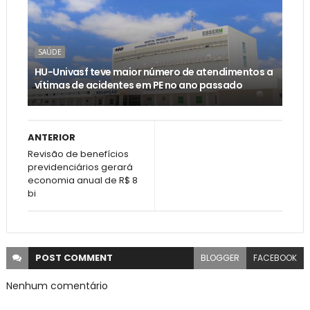
SAÚDE
HU-Univasf teve maior número de atendimentos a
vítimas de acidentes em PE no ano passado
ANTERIOR
Revisão de benefícios
previdenciários gerará
economia anual de R$ 8
bi
POST
COMMENT
BLOGGER
FACEBOOK
Nenhum comentário