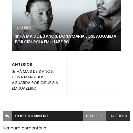
JUAZEIRO
🚨 HÁ MAIS DE 3 ANOS, DONA MARIA JOSÉ AGUARDA
POR CIRURGIA EM JUAZEIRO
ANTERIOR
🚨 HÁ MAIS DE 3 ANOS,
DONA MARIA JOSÉ
AGUARDA POR CIRURGIA
EM JUAZEIRO
POST
COMMENT
BLOGGER
FACEBOOK
Nenhum comentário