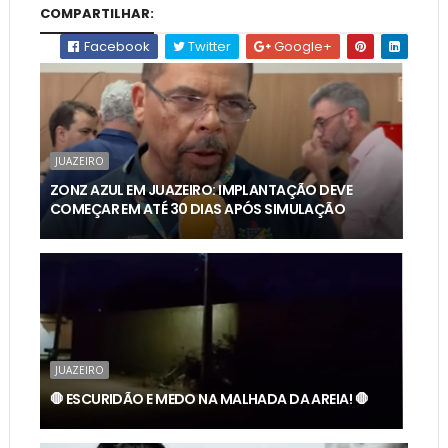
COMPARTILHAR:
Facebook
Twitter
Google+
JUAZEIRO
ZONZ AZUL EM JUAZEIRO: IMPLANTAÇÃO DEVE
COMEÇAR EM ATÉ 30 DIAS APÓS SIMULAÇÃO
JUAZEIRO
🛑 ESCURIDÃO E MEDO NA MALHADA DA AREIA! 🛑