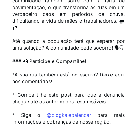
comunidade também sofre com a falta de
pavimentação, o que transforma as ruas em um
verdadeiro caos em períodos de chuva,
dificultando a vida de mães e trabalhadores. 🌧️
🚧
Até quando a população terá que esperar por
uma solução? A comunidade pede socorro! 🗣️👇
### 📲 Participe e Compartilhe!
*A sua rua também está no escuro? Deixe aqui
nos comentários!
* Compartilhe este post para que a denúncia
chegue até as autoridades responsáveis.
* Siga o
@blogkalebalencar
para mais
informações e cobranças da nossa região!