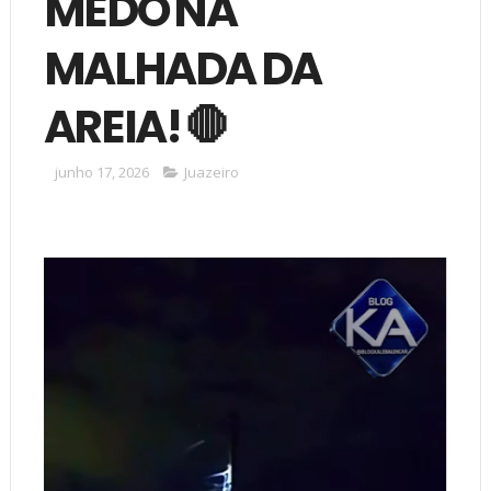
MEDO NA
MALHADA DA
AREIA! 🛑
junho 17, 2026
Juazeiro