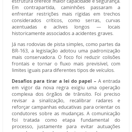
estrutura oferece maior capacidade e segurança.
Em contrapartida, caminhões passaram a
enfrentar restrições mais rígidas em trechos
considerados críticos, como serras, curvas
acentuadas e aclives longos — locais
historicamente associados a acidentes graves.
Já nas rodovias de pista simples, como partes da
BR-163, a legislação adotou uma padronização
mais conservadora. O foco foi reduzir colisões
frontais e tornar o fluxo mais previsível, com
limites iguais para diferentes tipos de veículos.
Desafios para tirar a lei do papel –
A entrada
em vigor da nova regra exigiu uma operação
complexa dos órgãos de trânsito. Foi preciso
revisar a sinalização, recalibrar radares e
reforçar campanhas educativas para orientar os
condutores sobre as mudanças. A comunicação
foi tratada como etapa fundamental do
processo, justamente para evitar autuações