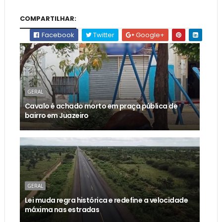
COMPARTILHAR:
Facebook
Twitter
Google+
GERAL
Cavalo é achado morto em praça pública de
bairro em Juazeiro
GERAL
Lei muda regra histórica e redefine a velocidade
máxima nas estradas