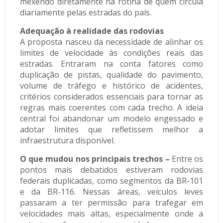
mexendo diretamente na rotina de quem circula
diariamente pelas estradas do país.
Adequação à realidade das rodovias
A proposta nasceu da necessidade de alinhar os
limites de velocidade às condições reais das
estradas. Entraram na conta fatores como
duplicação de pistas, qualidade do pavimento,
volume de tráfego e histórico de acidentes,
critérios considerados essenciais para tornar as
regras mais coerentes com cada trecho. A ideia
central foi abandonar um modelo engessado e
adotar limites que refletissem melhor a
infraestrutura disponível.
O que mudou nos principais trechos –
Entre os
pontos mais debatidos estiveram rodovias
federais duplicadas, como segmentos da BR-101
e da BR-116. Nessas áreas, veículos leves
passaram a ter permissão para trafegar em
velocidades mais altas, especialmente onde a