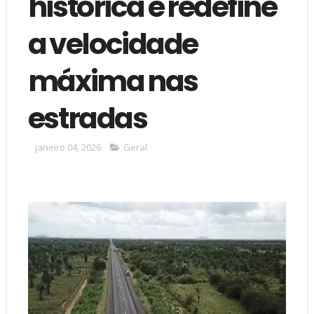
histórica e redefine
a velocidade
máxima nas
estradas
janeiro 04, 2026
Geral