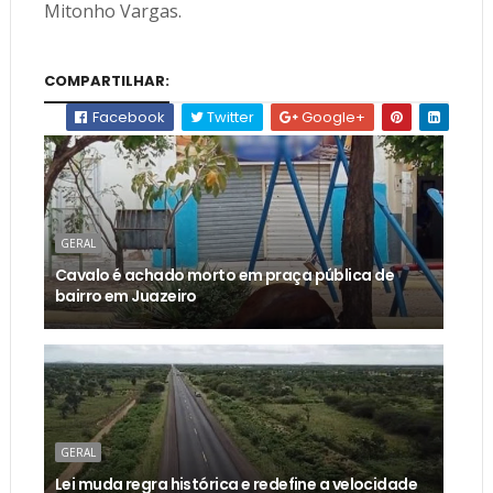
Mitonho Vargas.
COMPARTILHAR:
Facebook
Twitter
Google+
GERAL
Cavalo é achado morto em praça pública de
bairro em Juazeiro
GERAL
Lei muda regra histórica e redefine a velocidade