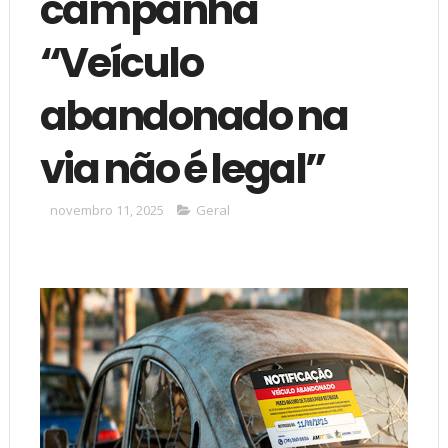
campanha
“Veículo
abandonado na
via não é legal”
novembro 11, 2025
Geral