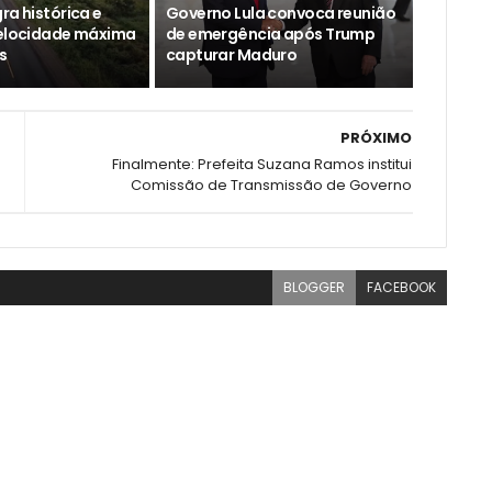
ra histórica e
Governo Lula convoca reunião
velocidade máxima
de emergência após Trump
s
capturar Maduro
PRÓXIMO
Finalmente: Prefeita Suzana Ramos institui
Comissão de Transmissão de Governo
BLOGGER
FACEBOOK