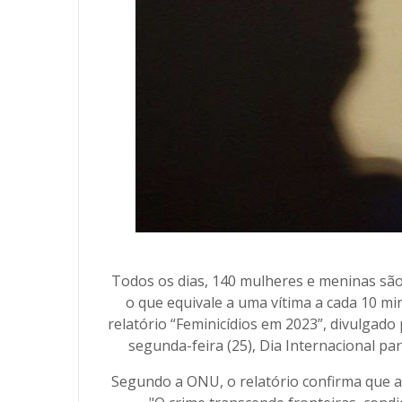
Todos os dias, 140 mulheres e meninas são 
o que equivale a uma vítima a cada 10 m
relatório “Feminicídios em 2023”, divulgad
segunda-feira (25), Dia Internacional pa
Segundo a ONU, o relatório confirma que a 