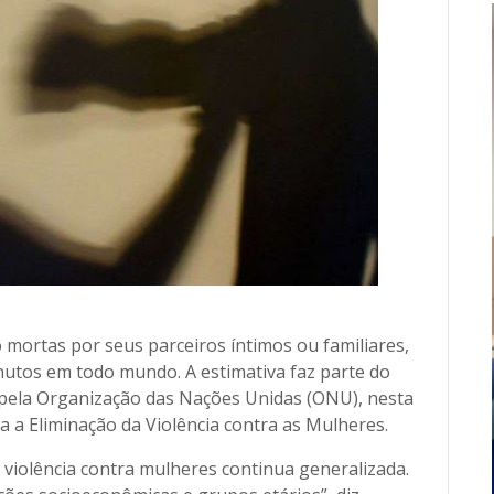
mortas por seus parceiros íntimos ou familiares,
inutos em todo mundo. A estimativa faz parte do
o pela Organização das Nações Unidas (ONU), nesta
ra a Eliminação da Violência contra as Mulheres.
violência contra mulheres continua generalizada.