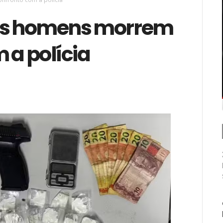
rês homens morrem
 a polícia