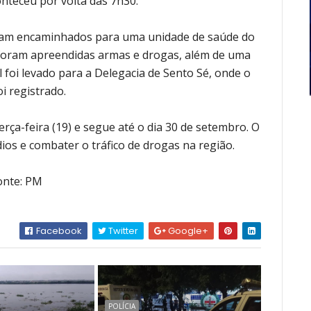
nteceu por volta das 7h30.
oram encaminhados para uma unidade de saúde do
 foram apreendidas armas e drogas, além de uma
l foi levado para a Delegacia de Sento Sé, onde o
oi registrado.
erça-feira (19) e segue até o dia 30 de setembro. O
ios e combater o tráfico de drogas na região.
onte: PM
Facebook
Twitter
Google+
POLÍCIA