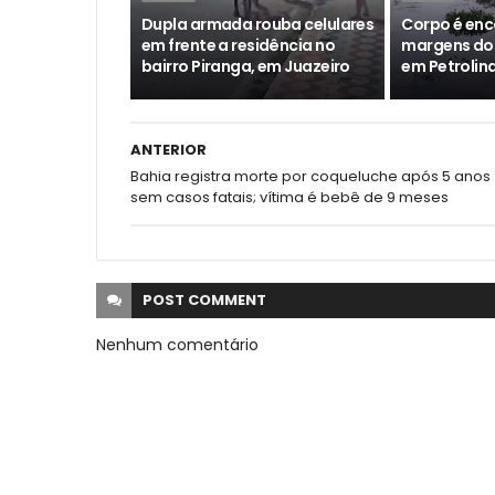
Dupla armada rouba celulares
Corpo é enc
em frente a residência no
margens do 
bairro Piranga, em Juazeiro
em Petrolin
ANTERIOR
Bahia registra morte por coqueluche após 5 anos
sem casos fatais; vítima é bebê de 9 meses
POST
COMMENT
Nenhum comentário