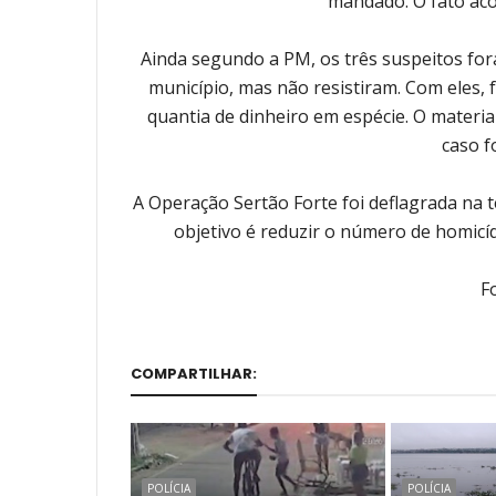
mandado. O fato aco
Ainda segundo a PM, os três suspeitos f
município, mas não resistiram. Com eles,
quantia de dinheiro em espécie. O materia
caso f
A Operação Sertão Forte foi deflagrada na t
objetivo é reduzir o número de homicíd
F
COMPARTILHAR:
POLÍCIA
POLÍCIA