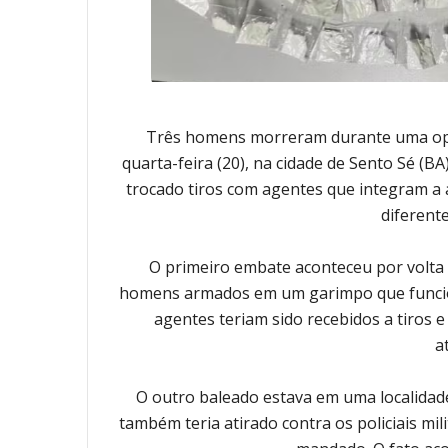
Três homens morreram durante uma oper
quarta-feira (20), na cidade de Sento Sé (B
trocado tiros com agentes que integram a
diferent
O primeiro embate aconteceu por volta 
homens armados em um garimpo que funciona
agentes teriam sido recebidos a tiros 
a
O outro baleado estava em uma localidad
também teria atirado contra os policiais m