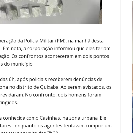
ação da Polícia Militar (PM), na manhã desta
A). Em nota, a corporação informou que eles teriam
 ação. Os confrontos aconteceram em dois pontos
es do município.
das 6h, após policiais receberem denúncias de
 no distrito de Quixaba. Ao serem avistados, os
e revidaram. No confronto, dois homens foram
tingidos.
e conhecida como Casinhas, na zona urbana. Ele
ilitares , enquanto os agentes tentavam cumprir um