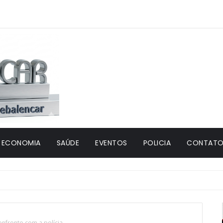
ECONOMIA
SAÚDE
EVENTOS
POLICIA
CONTATO 
nfronto com a polícia