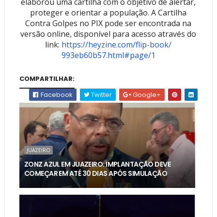
elaborou uma cartilha com o objetivo de alertar,
proteger e orientar a população. A Cartilha
Contra Golpes no PIX pode ser encontrada na
versão online, disponível para acesso através do
link:
https://heyzine.com/flip-book/
993eb60b57.html#page/1
COMPARTILHAR:
Facebook
Twitter
Google+
JUAZEIRO
ZONZ AZUL EM JUAZEIRO: IMPLANTAÇÃO DEVE
COMEÇAR EM ATÉ 30 DIAS APÓS SIMULAÇÃO