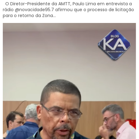
O Diretor-Presidente da AMTT, Paulo Lima em entrevista a
rádio @novacidade95.7 afirmou que o processo de licitação
para o retorno da Zona...