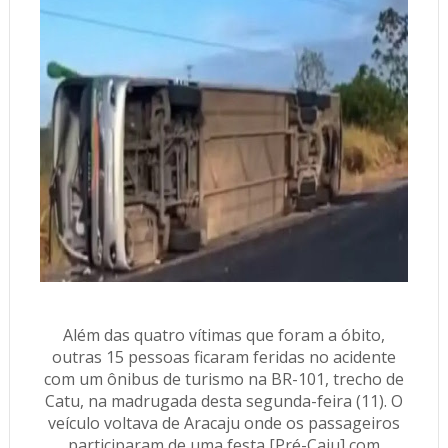
Além das quatro vítimas que foram a óbito,
outras 15 pessoas ficaram feridas no acidente
com um ônibus de turismo na BR-101, trecho de
Catu, na madrugada desta segunda-feira (11). O
veículo voltava de Aracaju onde os passageiros
participaram de uma festa [Pré-Caju] com