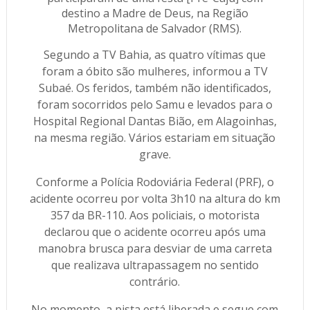
destino a Madre de Deus, na Região
Metropolitana de Salvador (RMS).
Segundo a TV Bahia, as quatro vítimas que
foram a óbito são mulheres, informou a TV
Subaé. Os feridos, também não identificados,
foram socorridos pelo Samu e levados para o
Hospital Regional Dantas Bião, em Alagoinhas,
na mesma região. Vários estariam em situação
grave.
Conforme a Polícia Rodoviária Federal (PRF), o
acidente ocorreu por volta 3h10 na altura do km
357 da BR-110. Aos policiais, o motorista
declarou que o acidente ocorreu após uma
manobra brusca para desviar de uma carreta
que realizava ultrapassagem no sentido
contrário.
No momento, a pista está liberada e segue com