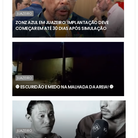
JUAZEIRO
ZONZ AZUL EM JUAZEIRO: IMPLANTAÇÃO DEVE
COMEÇAR EM ATÉ 30 DIAS APÓS SIMULAÇÃO
JUAZEIRO
🛑 ESCURIDÃO E MEDO NA MALHADA DA AREIA! 🛑
JUAZEIRO