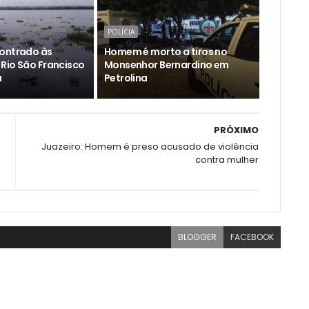
POLÍCIA
ontrado às
Homem é morto a tiros no
Rio São Francisco
Monsenhor Bernardino em
a
Petrolina
PRÓXIMO
Juazeiro: Homem é preso acusado de violência
contra mulher
BLOGGER
FACEBOOK