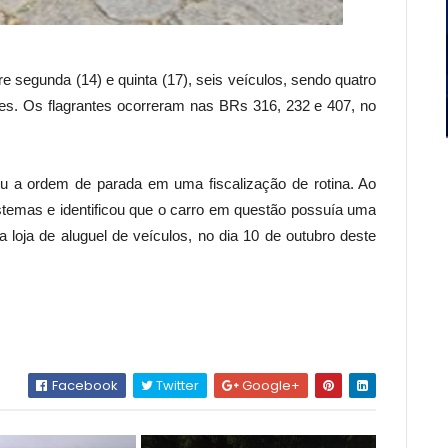
re segunda (14) e quinta (17), seis veículos, sendo quatro
es. Os flagrantes ocorreram nas BRs 316, 232 e 407, no
u a ordem de parada em uma fiscalização de rotina. Ao
 sistemas e identificou que o carro em questão possuía uma
a loja de aluguel de veículos, no dia 10 de outubro deste
Facebook
Twitter
Google+