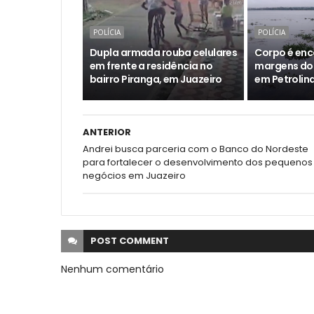
POLÍCIA
POLÍCIA
Dupla armada rouba celulares
Corpo é enc
em frente a residência no
margens do 
bairro Piranga, em Juazeiro
em Petrolin
ANTERIOR
Andrei busca parceria com o Banco do Nordeste
para fortalecer o desenvolvimento dos pequenos
negócios em Juazeiro
POST
COMMENT
Nenhum comentário