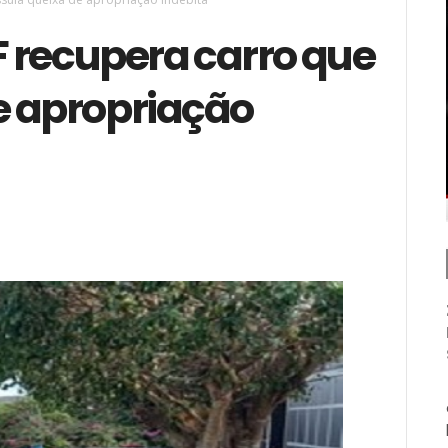
RF recupera carro que
e apropriação