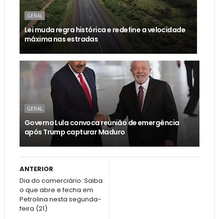
GERAL
Lei muda regra histórica e redefine a velocidade
máxima nas estradas
GERAL
Governo Lula convoca reunião de emergência
após Trump capturar Maduro
ANTERIOR
Dia do comerciário: Saiba
o que abre e fecha em
Petrolina nesta segunda-
feira (21)