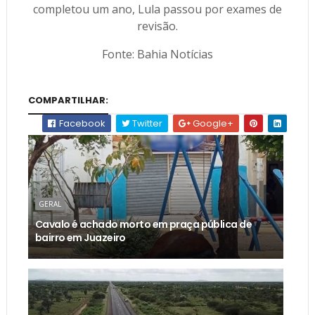
completou um ano, Lula passou por exames de
revisão.
Fonte: Bahia Notícias
COMPARTILHAR:
Facebook
Twitter
Google+
GERAL
Cavalo é achado morto em praça pública de
bairro em Juazeiro