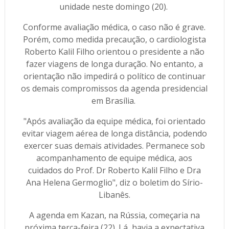
unidade neste domingo (20).
Conforme avaliação médica, o caso não é grave.
Porém, como medida precaução, o cardiologista
Roberto Kalil Filho orientou o presidente a não
fazer viagens de longa duração. No entanto, a
orientação não impedirá o político de continuar
os demais compromissos da agenda presidencial
em Brasília.
"Após avaliação da equipe médica, foi orientado
evitar viagem aérea de longa distância, podendo
exercer suas demais atividades. Permanece sob
acompanhamento de equipe médica, aos
cuidados do Prof. Dr Roberto Kalil Filho e Dra
Ana Helena Germoglio", diz o boletim do Sírio-
Libanês.
A agenda em Kazan, na Rússia, começaria na
próxima terça-feira (22). Lá, havia a expectativa