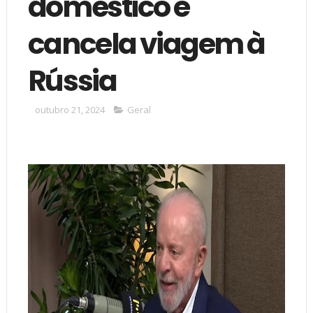
doméstico e
cancela viagem à
Rússia
outubro 21, 2024
Geral