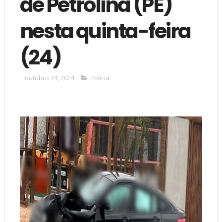
de Petrolina (PE)
nesta quinta-feira
(24)
outubro 24, 2024
Polícia