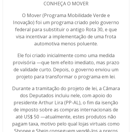
CONHEÇA O MOVER
O Mover (Programa Mobilidade Verde e
Inovação) foi um programa criado pelo governo
federal para substituir o antigo Rota 30, e que
visa incentivar a implementação de uma frota
automotiva menos poluente.
Ele foi criado inicialmente como uma medida
provisória —que tem efeito imediato, mas prazo
de validade curto. Depois, o governo enviou um
projeto para transformar o programa em lei.
Durante a tramitação do projeto de lei, a Câmara
dos Deputados incluiu nele, com apoio do
presidente Arthur Lira (PP-AL), o fim da isenção
de imposto sobre as compras internacionais de
até US$ 50 —atualmente, estes produtos não
pagam taxa, motivo pelo qual lojas virtuais como
Shopee e Shein conseguem vendê-los a preços