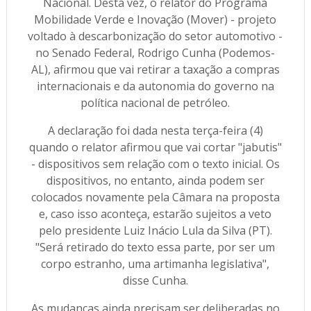
Nacional. Desta vez, o relator do Programa
Mobilidade Verde e Inovação (Mover) - projeto
voltado à descarbonização do setor automotivo -
no Senado Federal, Rodrigo Cunha (Podemos-
AL), afirmou que vai retirar a taxação a compras
internacionais e da autonomia do governo na
política nacional de petróleo.
A declaração foi dada nesta terça-feira (4)
quando o relator afirmou que vai cortar "jabutis"
- dispositivos sem relação com o texto inicial. Os
dispositivos, no entanto, ainda podem ser
colocados novamente pela Câmara na proposta
e, caso isso aconteça, estarão sujeitos a veto
pelo presidente Luiz Inácio Lula da Silva (PT).
"Será retirado do texto essa parte, por ser um
corpo estranho, uma artimanha legislativa",
disse Cunha.
As mudanças ainda precisam ser deliberadas no