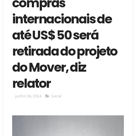
compras
internacionais de
até US$ 50 será
retirada do projeto
do Mover, diz
relator
junho 04, 2024
Geral