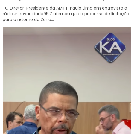
O Diretor-Presidente da AMTT, Paulo Lima em entrevista a
rádio @novacidade95.7 afirmou que o processo de licitação
para o retorno da Zona...