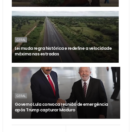
GERAL
Lei muda regra histórica e redefine a velocidade
máxima nas estradas
GERAL
Governo Lula convoca reunião de emergência
após Trump capturar Maduro