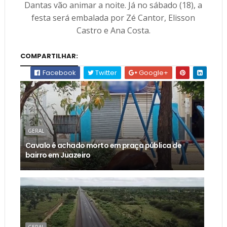
Dantas vão animar a noite. Já no sábado (18), a
festa será embalada por Zé Cantor, Elisson
Castro e Ana Costa.
COMPARTILHAR:
Facebook
Twitter
Google+
GERAL
Cavalo é achado morto em praça pública de
bairro em Juazeiro