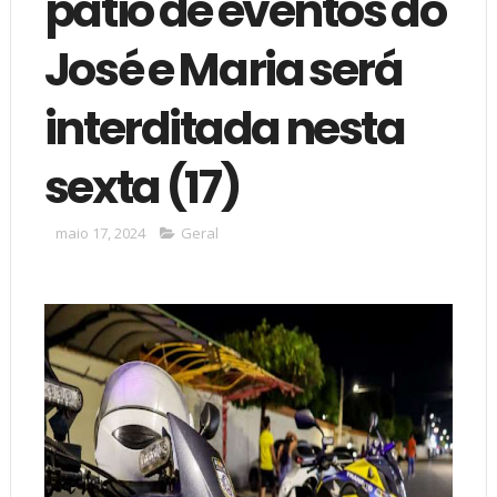
pátio de eventos do
José e Maria será
interditada nesta
sexta (17)
maio 17, 2024
Geral