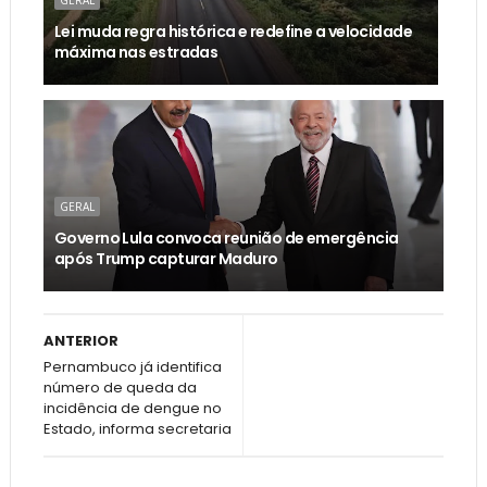
GERAL
Lei muda regra histórica e redefine a velocidade
máxima nas estradas
GERAL
Governo Lula convoca reunião de emergência
após Trump capturar Maduro
ANTERIOR
Pernambuco já identifica
número de queda da
incidência de dengue no
Estado, informa secretaria