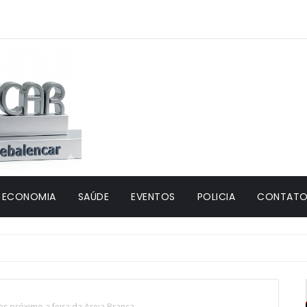
ECONOMIA
SAÚDE
EVENTOS
POLICIA
CONTATO 
os próximo a feira da Areia Branca