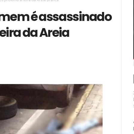
Homem é assassinado
feira da Areia