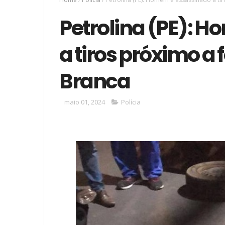
Petrolina (PE): 
a tiros próximo a 
Branca
maio 01, 2024
Polícia