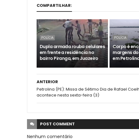
COMPARTILHAR:
POLÍCIA
POLÍCIA
Dupla armada rouba celulares
Corpo é enc
em frente a residência no
margens do 
bairro Piranga, em Juazeiro
em Petrolin
ANTERIOR
Petrolina (PE): Missa de Sétimo Dia de Rafael Coel
acontece nesta sexta-feira (3)
POST
COMMENT
Nenhum comentário