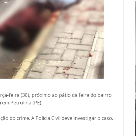
ça-feira (30), próximo ao pátio da feira do bairro
 em Petrolina (PE).
o do crime. A Polícia Civil deve investigar o caso.