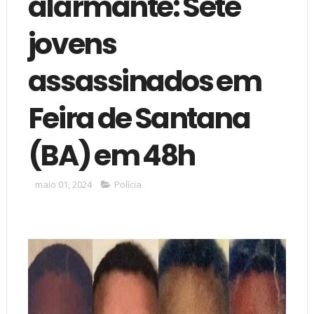
alarmante: Sete
jovens
assassinados em
Feira de Santana
(BA) em 48h
maio 01, 2024
Polícia