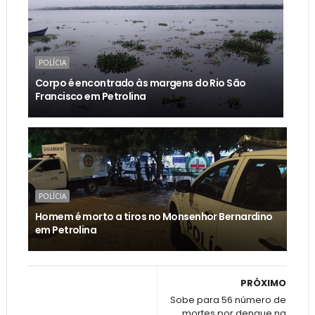
POLÍCIA
Corpo é encontrado às margens do Rio São
Francisco em Petrolina
POLÍCIA
Homem é morto a tiros no Monsenhor Bernardino
em Petrolina
PRÓXIMO
Sobe para 56 número de
mortes por dengue na