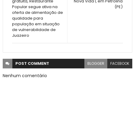
gratuita, Restaurante
Nova Vida I, em Petrolina
Popular segue ativa na
(PE)
oferta de alimentação de
qualidade para
população em situação
de vulnerabilidade de
Juazeiro
POST
COMMENT
BLOGGER
FACEBOOK
Nenhum comentário