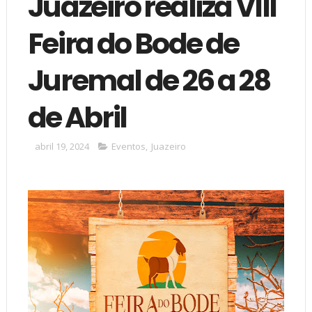
Juazeiro realiza VIII
Feira do Bode de
Juremal de 26 a 28
de Abril
abril 19, 2024
Eventos
,
Juazeiro