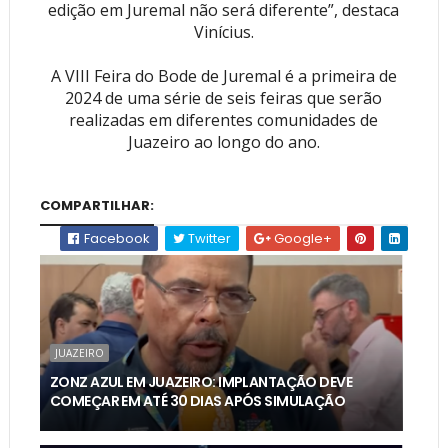
edição em Juremal não será diferente”, destaca
Vinícius.
A VIII Feira do Bode de Juremal é a primeira de
2024 de uma série de seis feiras que serão
realizadas em diferentes comunidades de
Juazeiro ao longo do ano.
COMPARTILHAR:
Facebook
Twitter
Google+
JUAZEIRO
ZONZ AZUL EM JUAZEIRO: IMPLANTAÇÃO DEVE
COMEÇAR EM ATÉ 30 DIAS APÓS SIMULAÇÃO