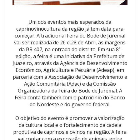
Um dos eventos mais esperados da
caprinovinocultura da região já tem data para
começar. A tradicional Feira do Bode de Juremal
vai ser realizada de 26 e 28 de Abril, às margens
da BR 407, na entrada do distrito. Em sua 8ª
edição, a feira é uma iniciativa da Prefeitura de
Juazeiro, através da Agência de Desenvolvimento
Econômico, Agricultura e Pecuária (Adeap), em
parceria com a Associação de Desenvolvimento e
Ação Comunitária (Adac) e da Comissão
Organizadora da Feira do Bode de Juremal. A
Feira conta também com o patrocínio do Banco
do Nordeste e do governo federal.
O objetivo do evento é promover a valorização
da cultura local e o fortalecimento da cadeia
produtiva de caprinos e ovinos na região. A feira
vai contar com a exposição de animais, entre